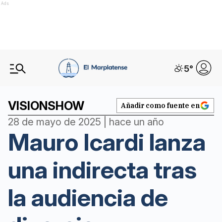
Ads
5
°
VISIONSHOW
Añadir como fuente en
28 de mayo de 2025 | hace un año
Mauro Icardi lanza
una indirecta tras
la audiencia de