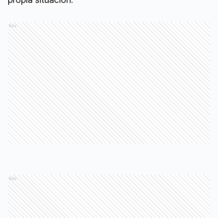
Ads
Ads