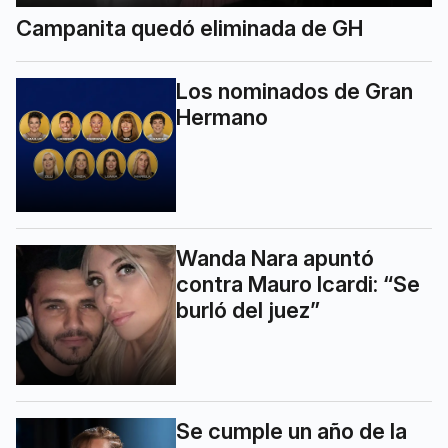
Campanita quedó eliminada de GH
Los nominados de Gran
Hermano
Wanda Nara apuntó
contra Mauro Icardi: “Se
burló del juez”
Se cumple un año de la