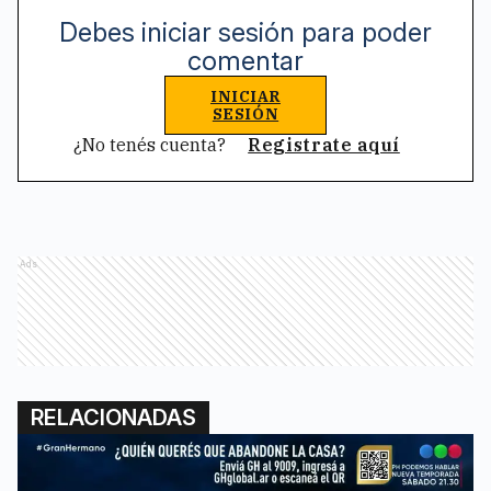
Debes iniciar sesión para poder
comentar
INICIAR
SESIÓN
¿No tenés cuenta?
Registrate aquí
Ads
RELACIONADAS