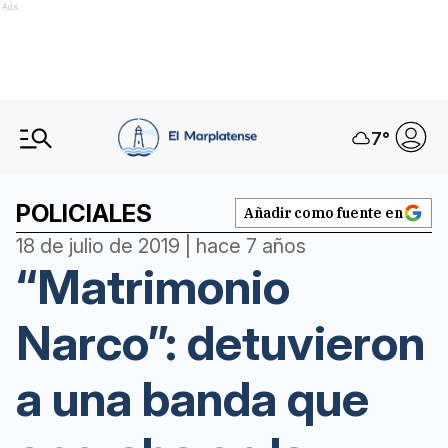
Ads
7
°
POLICIALES
Añadir como fuente en
18 de julio de 2019 | hace 7 años
“Matrimonio
Narco”: detuvieron
a una banda que