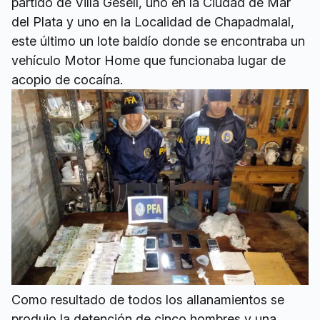
partido de Villa Gesell, uno en la Ciudad de Mar
del Plata y uno en la Localidad de Chapadmalal,
este último un lote baldío donde se encontraba un
vehículo Motor Home que funcionaba lugar de
acopio de cocaína.
Como resultado de todos los allanamientos se
produjo la detención de cinco hombres y una