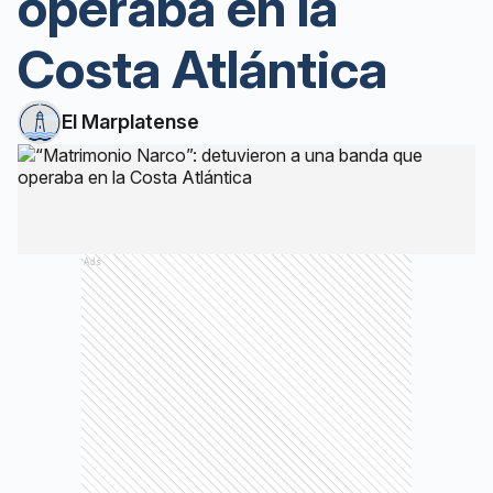
operaba en la
Costa Atlántica
El Marplatense
Ads