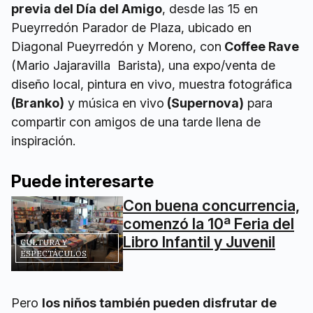
previa del Día del Amigo
, desde las 15 en
Pueyrredón Parador de Plaza, ubicado en
Diagonal Pueyrredón y Moreno, con
Coffee Rave
(Mario Jajaravilla Barista), una expo/venta de
diseño local, pintura en vivo, muestra fotográfica
(Branko)
y música en vivo
(Supernova)
para
compartir con amigos de una tarde llena de
inspiración.
Puede interesarte
Con buena concurrencia,
comenzó la 10ª Feria del
Libro Infantil y Juvenil
CULTURA Y
ESPECTÁCULOS
Pero
los niños también pueden disfrutar de