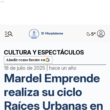
Ads
5
°
CULTURA Y ESPECTÁCULOS
Añadir como fuente en
18 de julio de 2025 | hace un año
Mardel Emprende
realiza su ciclo
Raíces Urbanas en