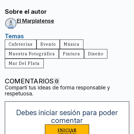
Sobre el autor
El Marplatense
Temas
Cafeterías
Evento
Música
Muestra Fotográfica
Pintura
Diseño
Mar Del Plata
COMENTARIOS
0
Compartí tus ideas de forma responsable y
respetuosa.
Debes iniciar sesión para poder
comentar
INICIAR