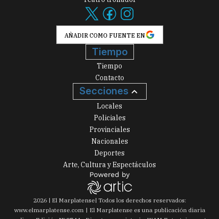
AÑADIR COMO FUENTE EN
Tiempo
Tiempo
Contacto
Secciones
Locales
Policiales
Provinciales
Nacionales
Deportes
Arte, Cultura y Espectáculos
2026
|
El Marplatense
| Todos los derechos reservados:
www.
elmarplatense.com
El Marplatense es una publicación diaria