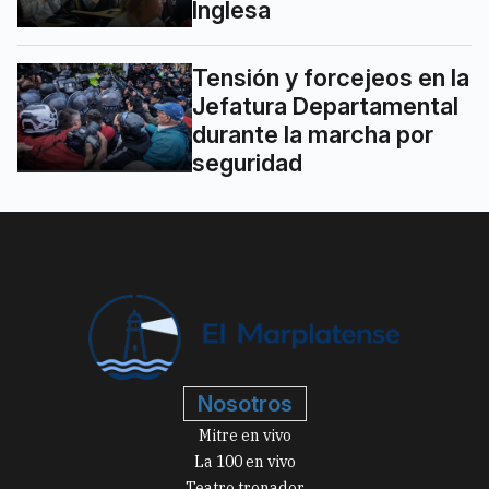
Inglesa
Tensión y forcejeos en la
Jefatura Departamental
durante la marcha por
seguridad
Nosotros
Mitre en vivo
La 100 en vivo
Teatro tronador