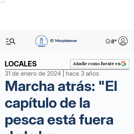
Ads
8
°
LOCALES
Añadir como fuente en
31 de enero de 2024 | hace 3 años
Marcha atrás: "El
capítulo de la
pesca está fuera