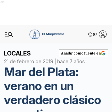
Ads
8
°
LOCALES
Añadir como fuente en
21 de febrero de 2019 | hace 7 años
Mar del Plata:
verano en un
verdadero clásico