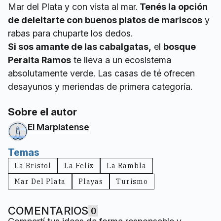
Mar del Plata y con vista al mar.
Tenés la opción
de deleitarte con buenos platos de mariscos
y
rabas para chuparte los dedos.
Si sos amante de las cabalgatas,
el
bosque
Peralta Ramos
te lleva a un ecosistema
absolutamente verde. Las casas de té ofrecen
desayunos y meriendas de primera categoría.
Sobre el autor
El Marplatense
Temas
La Bristol
La Feliz
La Rambla
Mar Del Plata
Playas
Turismo
COMENTARIOS
0