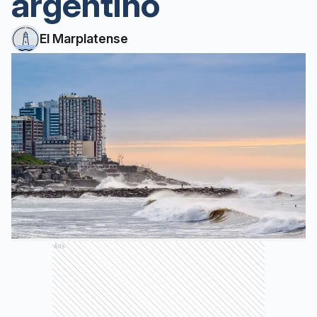
argentino
El Marplatense
Ads