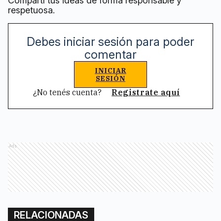
Compartí tus ideas de forma responsable y
respetuosa.
Debes iniciar sesión para poder
comentar
INICIAR
SESIÓN
¿No tenés cuenta?
Registrate aquí
Ads
RELACIONADAS