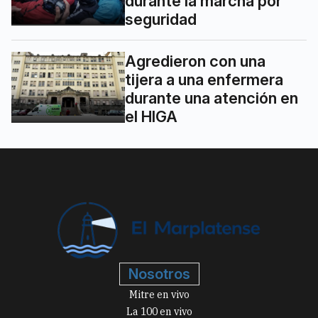
durante la marcha por
seguridad
Agredieron con una
tijera a una enfermera
durante una atención en
el HIGA
Nosotros
Mitre en vivo
La 100 en vivo