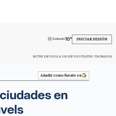
10
°
Soleado
INICIAR SESIÓN
MITRE EN VIVO
LA 100 EN VIVO
TEATRO TRONADOR
Añadir como fuente en
 ciudades en
avels