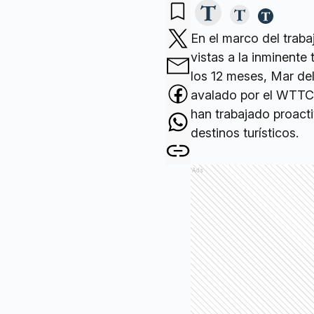
En el marco del traba
vistas a la inminente
los 12 meses, Mar del
avalado por el WTTC,
han trabajado proacti
destinos turísticos.
Ads