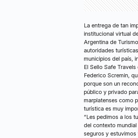
La entrega de tan imp
institucional virtual
Argentina de Turismo
autoridades turística
municipios del país, 
El Sello Safe Travels
Federico Scremin, qui
porque son un recono
público y privado par
marplatenses como pa
turística es muy impo
“Les pedimos a los tu
del contexto mundial
seguros y estuvimos 