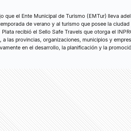
jo que el Ente Municipal de Turismo (EMTur) lleva ade
 temporada de verano y al turismo que posee la ciudad
 Plata recibió el Sello Safe Travels que otorga el IN
 a las provincias, organizaciones, municipios y empre
vamente en el desarrollo, la planificación y la promoci