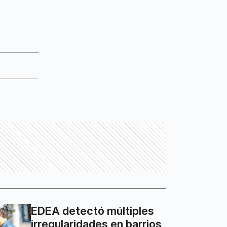
EDEA detectó múltiples
irregularidades en barrios