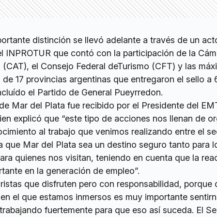
ortante distinción se llevó adelante a través de un act
 del INPROTUR que contó con la participación de la Cá
 (CAT), el Consejo Federal deTurismo (CFT) y las máx
s de 17 provincias argentinas que entregaron el sello a 
incluído el Partido de General Pueyrredon.
 de Mar del Plata fue recibido por el Presidente del EM
en explicó que “este tipo de acciones nos llenan de or
cimiento al trabajo que venimos realizando entre el se
a que Mar del Plata sea un destino seguro tanto para l
ra quienes nos visitan, teniendo en cuenta que la rea
rtante en la generación de empleo”.
ristas que disfruten pero con responsabilidad, porque 
 en el que estamos inmersos es muy importante sentir
trabajando fuertemente para que eso así suceda. El Se