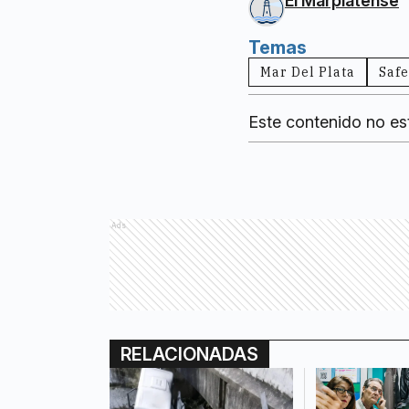
El Marplatense
Temas
Mar Del Plata
Safe
Este contenido no es
Ads
RELACIONADAS