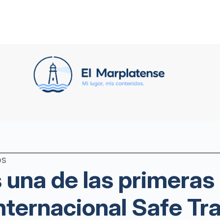
os
s una de las primeras
 Internacional Safe Tr