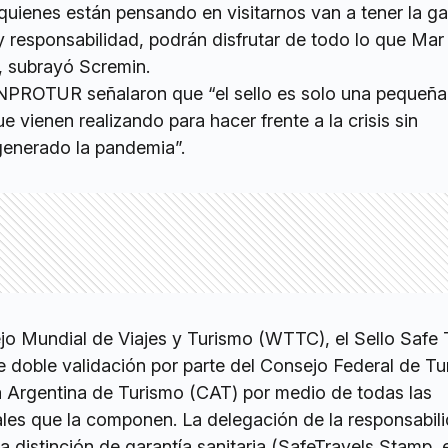
quienes están pensando en visitarnos van a tener la ga
 responsabilidad, podrán disfrutar de todo lo que Mar 
”, subrayó Scremin.
NPROTUR señalaron que “el sello es solo una pequeña 
e vienen realizando para hacer frente a la crisis sin
generado la pandemia”.
jo Mundial de Viajes y Turismo (WTTC), el Sello Safe 
e doble validación por parte del Consejo Federal de T
 Argentina de Turismo (CAT) por medio de todas las
ales que la componen. La delegación de la responsabil
sa distinción de garantía sanitaria (SafeTravels Stamp, 