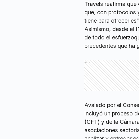
Travels reafirma que 
que, con protocolos y
tiene para ofrecerles
Asimismo, desde el I
de todo el esfuerzoqu
precedentes que ha 
Ads
Avalado por el Conse
incluyó un proceso d
(CFT) y de la Cámara
asociaciones sectori
analizar y entregar e