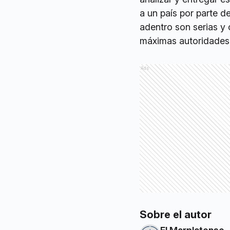
a un país por parte d
adentro son serias y 
máximas autoridades 
Ads
Sobre el autor