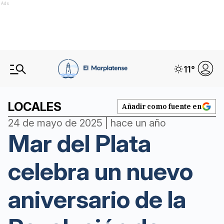
Ads
11
°
LOCALES
Añadir como fuente en
24 de mayo de 2025 | hace un año
Mar del Plata
celebra un nuevo
aniversario de la