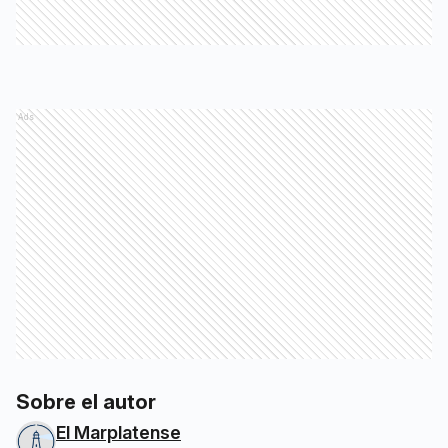
Ads
Sobre el autor
El Marplatense