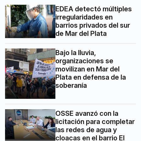
EDEA detectó múltiples
irregularidades en
barrios privados del sur
de Mar del Plata
Bajo la lluvia,
organizaciones se
movilizan en Mar del
Plata en defensa de la
soberanía
OSSE avanzó con la
licitación para completar
las redes de agua y
cloacas en el barrio El