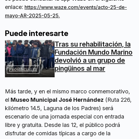
enlace:
https://www.waze.com/events/acto-25-de-
mayo-AR-2025-05-25.
Puede interesarte
Tras su rehabilitación, la
Fundación Mundo Marino
devolvió a un grupo de
pingüinos al mar
PROVINCIALES
Más tarde, y en el mismo marco conmemorativo,
el
Museo Municipal José Hernández
(Ruta 226,
kilómetro 14.5, Laguna de los Padres) será
escenario de una jornada especial con entrada
libre y gratuita. Desde las 12, el público podrá
disfrutar de comidas típicas a cargo de la