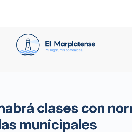
habrá clases con no
las municipales