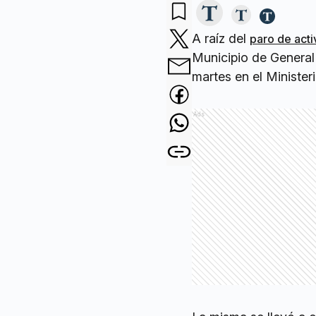
A raíz del
paro de acti
Municipio de General 
martes en el Minister
Ads