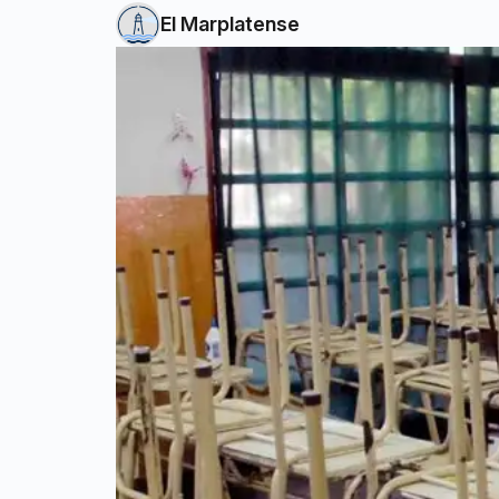
El Marplatense