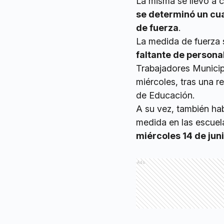
La misma se llevó a c
se determinó un cua
de fuerza
.
La medida de fuerza 
faltante de persona
Trabajadores Municip
miércoles, tras una r
de Educación.
A su vez, también hab
medida en las escuel
miércoles 14 de jun
Ads