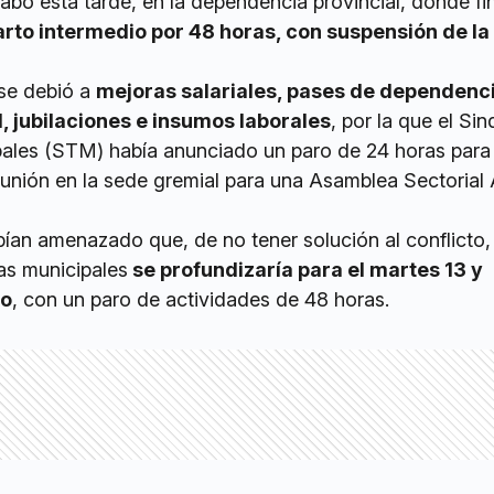
abo esta tarde, en la dependencia provincial, donde f
rto intermedio por 48 horas, con suspensión de l
se debió a
mejoras salariales, pases de dependenc
l, jubilaciones e insumos laborales
, por la que el Si
ales (STM) había anunciado un paro de 24 horas para
eunión en la sede gremial para una Asamblea Sectorial 
ían amenazado que, de no tener solución al conflicto, 
as municipales
se profundizaría para el martes 13 y
io
, con un paro de actividades de 48 horas.