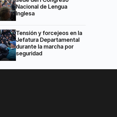
Nacional de Lengua
Inglesa
Tensión y forcejeos en la
Jefatura Departamental
durante la marcha por
seguridad