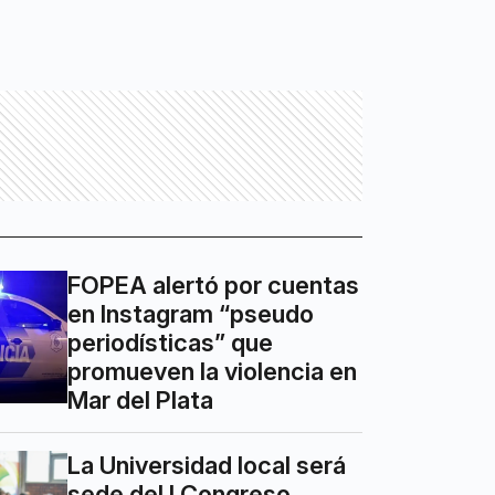
FOPEA alertó por cuentas
en Instagram “pseudo
periodísticas” que
promueven la violencia en
Mar del Plata
La Universidad local será
sede del I Congreso