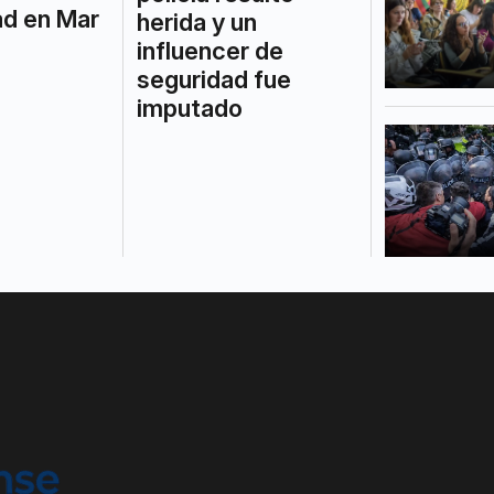
ad en Mar
herida y un
influencer de
seguridad fue
imputado