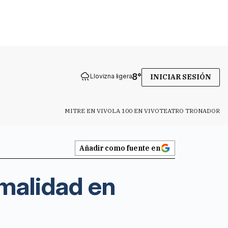
8
°
Llovizna ligera
INICIAR SESIÓN
MITRE EN VIVO
LA 100 EN VIVO
TEATRO TRONADOR
Añadir como fuente en
rmalidad en