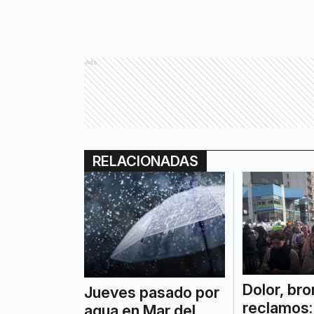
Ads
RELACIONADAS
Dolor, bro
Jueves pasado por
reclamos: 
agua en Mar del