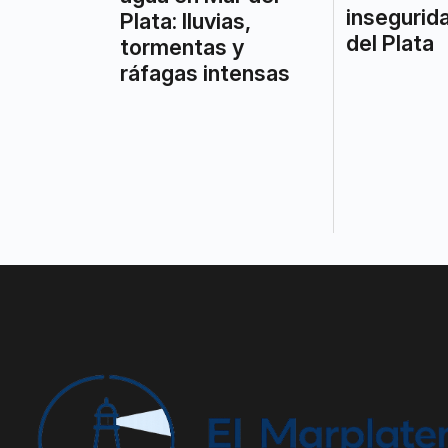
insegurid
Plata: lluvias,
del Plata
tormentas y
ráfagas intensas