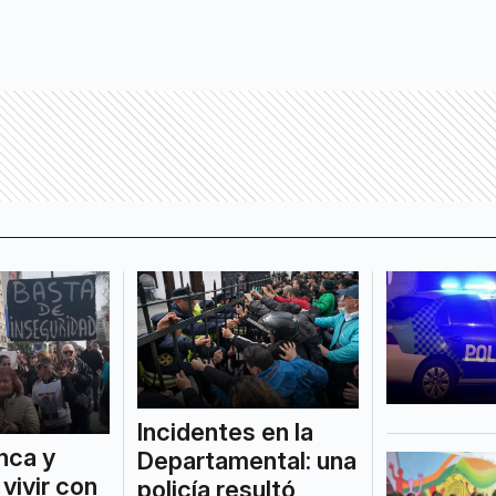
Incidentes en la
nca y
Departamental: una
vivir con
policía resultó