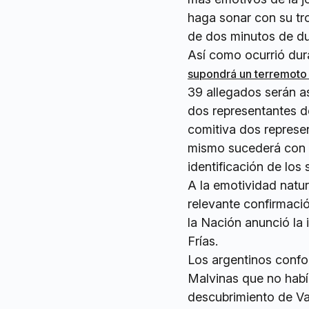
haga sonar con su tr
de dos minutos de du
Así como ocurrió dura
supondrá un terremoto 
39 allegados serán a
dos representantes de
comitiva dos represe
mismo sucederá con t
identificación de los
A la emotividad natur
relevante confirmaci
la Nación anunció la 
Frías.
Los argentinos confo
Malvinas que no había
descubrimiento de Val