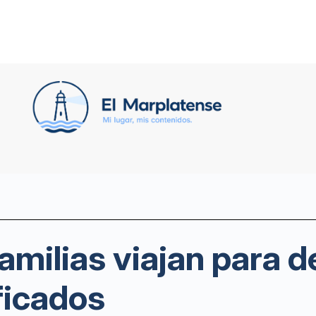
amilias viajan para d
ficados