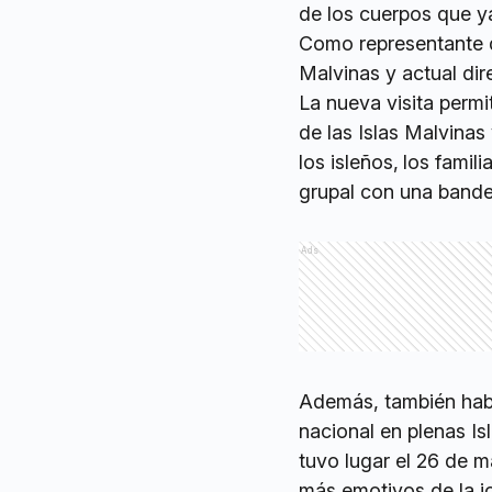
de los cuerpos que y
Como representante d
Malvinas y actual dir
La nueva visita permi
de las Islas Malvinas 
los isleños,
los famil
grupal con una bande
Ads
Además, también habr
nacional en plenas Is
tuvo lugar el 26 de 
más emotivos de la j