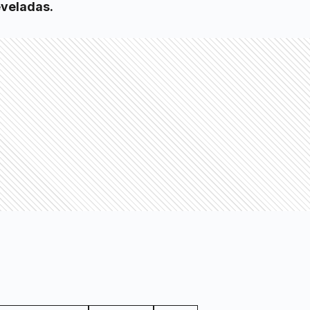
eveladas.