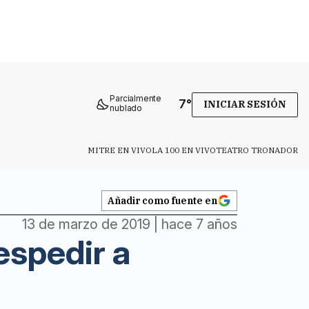
Parcialmente
7
°
INICIAR SESIÓN
nublado
MITRE EN VIVO
LA 100 EN VIVO
TEATRO TRONADOR
Añadir como fuente en
13 de marzo de 2019 | hace 7 años
espedir a