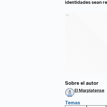
identidades sean r
Ads
Sobre el autor
El Marplatense
Temas