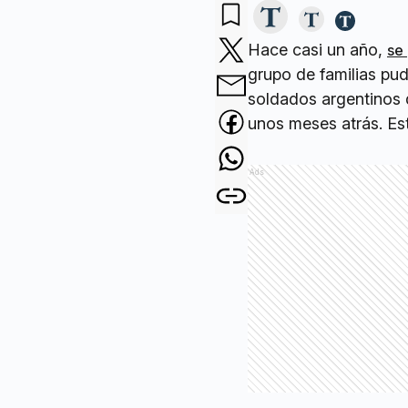
Hace casi un año,
se
grupo de familias pud
soldados argentinos 
unos meses atrás. Est
Ads