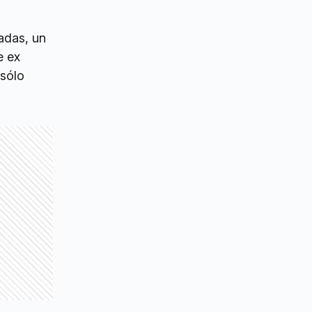
adas, un
e ex
 sólo