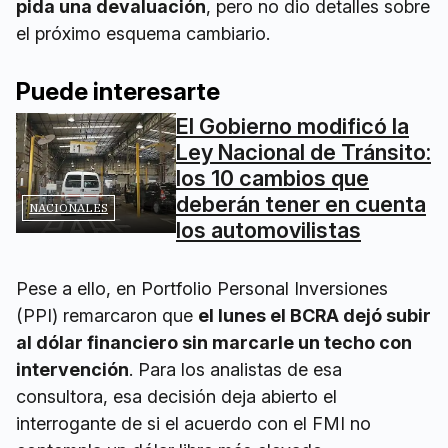
pida una devaluación
, pero no dio detalles sobre
el próximo esquema cambiario.
Puede interesarte
El Gobierno modificó la
Ley Nacional de Tránsito:
los 10 cambios que
deberán tener en cuenta
NACIONALES
los automovilistas
Pese a ello, en Portfolio Personal Inversiones
(PPI) remarcaron que
el lunes el BCRA dejó subir
al dólar financiero sin marcarle un techo con
intervención
. Para los analistas de esa
consultora, esa decisión deja abierto el
interrogante de si el acuerdo con el FMI no