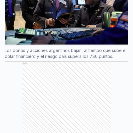
Los bonos y acciones argentinos bajan, al tiempo que sube el
dólar financiero y el riesgo país supera los 780 puntos.
Ads