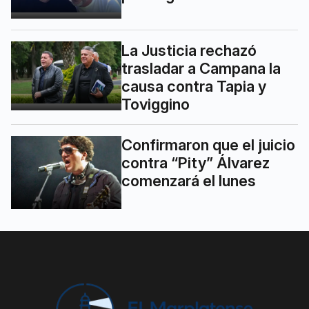
La Justicia rechazó
trasladar a Campana la
causa contra Tapia y
Toviggino
Confirmaron que el juicio
contra “Pity” Álvarez
comenzará el lunes