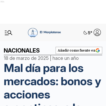
Ads
5
°
NACIONALES
Añadir como fuente en
18 de marzo de 2025 | hace un año
Mal día para los
mercados: bonos y
acciones