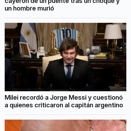
cayeron de un puente tras un choque y
un hombre murió
Milei recordó a Jorge Messi y cuestionó
a quienes criticaron al capitán argentino