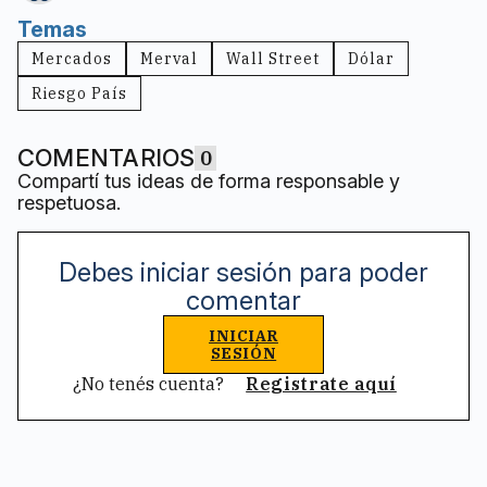
Temas
Mercados
Merval
Wall Street
Dólar
Riesgo País
COMENTARIOS
0
Compartí tus ideas de forma responsable y
respetuosa.
Debes iniciar sesión para poder
comentar
INICIAR
SESIÓN
¿No tenés cuenta?
Registrate aquí