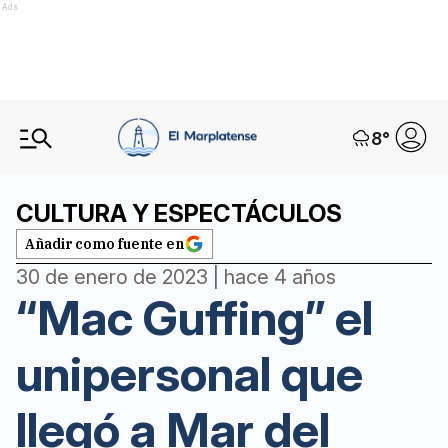
Ads
8
°
CULTURA Y ESPECTÁCULOS
Añadir como fuente en
30 de enero de 2023 | hace 4 años
“Mac Guffing” el
unipersonal que
llegó a Mar del