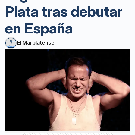
Plata tras debutar
en España
El Marplatense
Ads