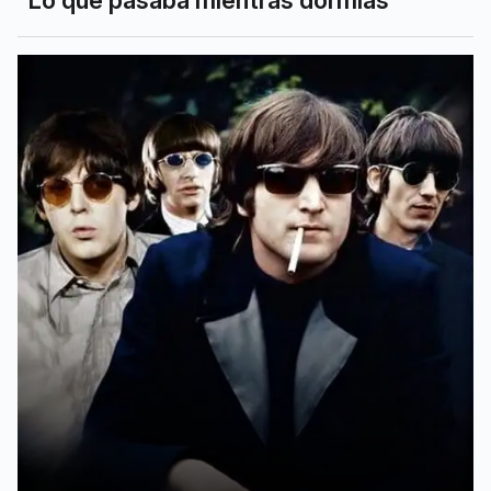
“Lo que pasaba mientras dormías”