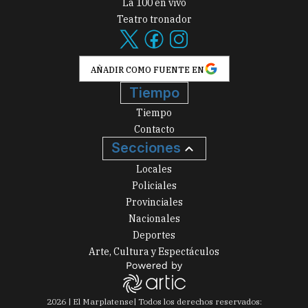
La 100 en vivo
Teatro tronador
AÑADIR COMO FUENTE EN
Tiempo
Tiempo
Contacto
Secciones
Locales
Policiales
Provinciales
Nacionales
Deportes
Arte, Cultura y Espectáculos
2026
|
El Marplatense
| Todos los derechos reservados: