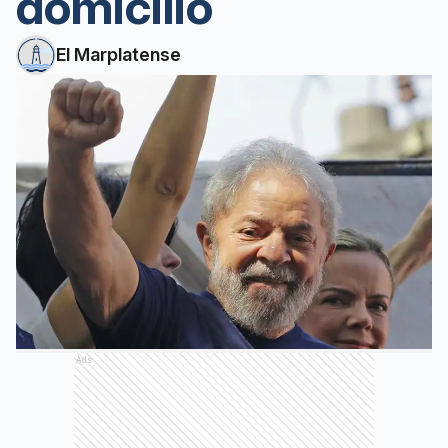
domicilio
El Marplatense
Ads