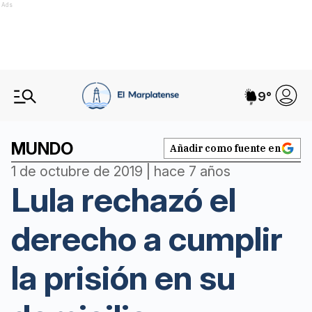
Ads
9
°
MUNDO
Añadir como fuente en
1 de octubre de 2019 | hace 7 años
Lula rechazó el
derecho a cumplir
la prisión en su