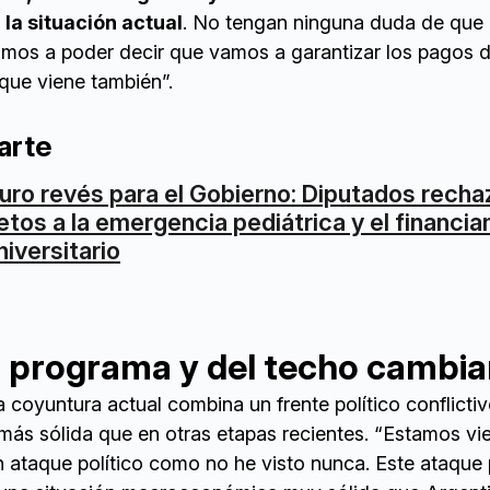
la situación actual
. No tengan ninguna duda de que 
mos a poder decir que vamos a garantizar los pagos 
 que viene también”.
arte
uro revés para el Gobierno: Diputados recha
etos a la emergencia pediátrica y el financi
niversitario
 programa y del techo cambia
 coyuntura actual combina un frente político conflicti
s sólida que en otras etapas recientes. “Estamos vi
 ataque político como no he visto nunca. Este ataque p