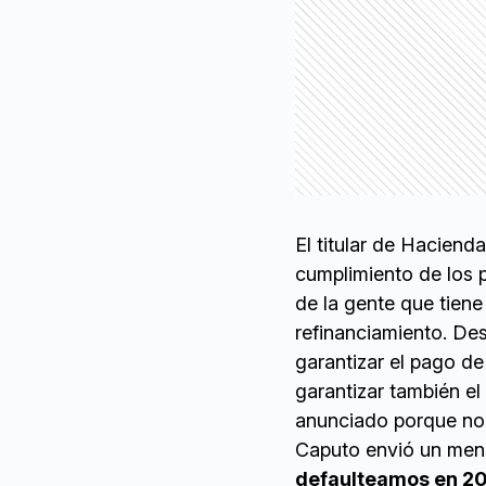
El titular de Haciend
cumplimiento de los 
de la gente que tien
refinanciamiento. De
garantizar el pago d
garantizar también el
anunciado porque no 
Caputo envió un mens
defaulteamos en 20