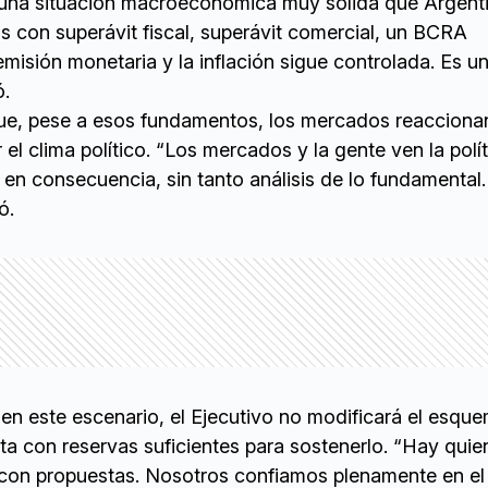
una situación macroeconómica muy sólida que Argent
s con superávit fiscal, superávit comercial, un BCRA
emisión monetaria y la inflación sigue controlada. Es u
ó.
que, pese a esos fundamentos, los mercados reacciona
el clima político. “Los mercados y la gente ven la polít
en consecuencia, sin tanto análisis de lo fundamental.
ó.
en este escenario, el Ejecutivo no modificará el esqu
a con reservas suficientes para sostenerlo. “Hay quie
con propuestas. Nosotros confiamos plenamente en el