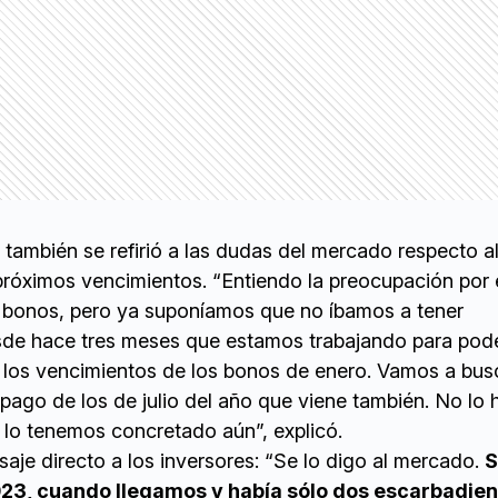
a también se refirió a las dudas del mercado respecto a
próximos vencimientos. “Entiendo la preocupación por 
e bonos, pero ya suponíamos que no íbamos a tener
sde hace tres meses que estamos trabajando para pod
e los vencimientos de los bonos de enero. Vamos a bus
 pago de los de julio del año que viene también. No lo
lo tenemos concretado aún”, explicó.
aje directo a los inversores: “Se lo digo al mercado.
S
23, cuando llegamos y había sólo dos escarbadien