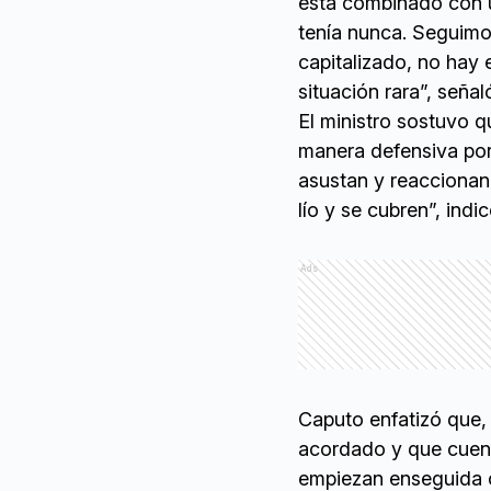
está combinado con 
tenía nunca. Seguimo
capitalizado, no hay 
situación rara”, señal
El ministro sostuvo 
manera defensiva por 
asustan y reaccionan 
lío y se cubren”, indic
Ads
Caputo enfatizó que, 
acordado y que cuent
empiezan enseguida 