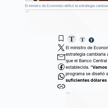
El ministro de Economía ratificó la estrategia cambi
Ads
El ministro de Econo
estrategia cambiaria 
que el Banco Central 
establecida. “
Vamos a
programa se diseñó así
suficientes dólares
Ads