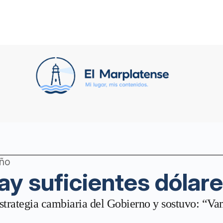
año
ay suficientes dólar
estrategia cambiaria del Gobierno y sostuvo: “Va