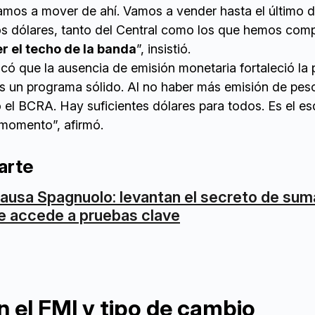
mos a mover de ahí. Vamos a vender hasta el último dó
os dólares, tanto del Central como los que hemos com
r el techo de la banda
”, insistió.
có que la ausencia de emisión monetaria fortaleció la 
Es un programa sólido. Al no haber más emisión de peso
o el BCRA. Hay suficientes dólares para todos. Es el 
momento”, afirmó.
arte
ausa Spagnuolo: levantan el secreto de suma
e accede a pruebas clave
n el FMI y tipo de cambio