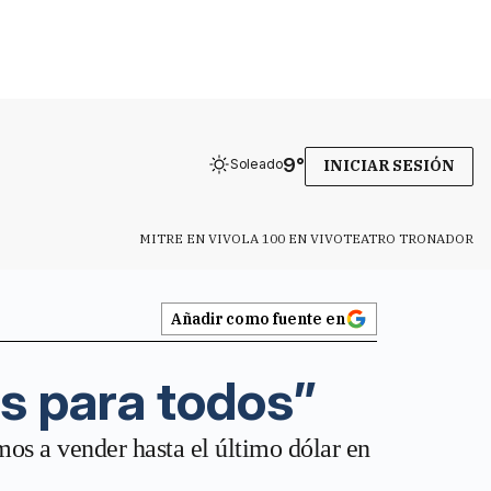
9
°
Soleado
INICIAR SESIÓN
MITRE EN VIVO
LA 100 EN VIVO
TEATRO TRONADOR
Añadir como fuente en
es para todos”
mos a vender hasta el último dólar en