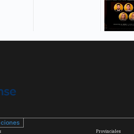
ciones
s
Provinciales