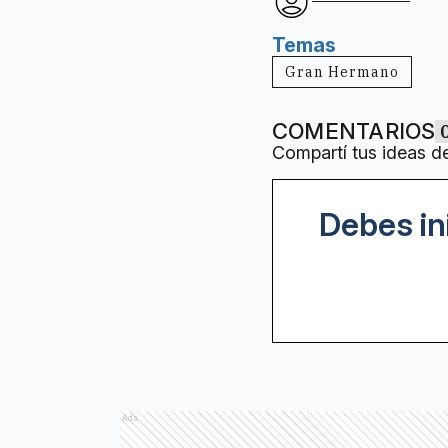
Temas
Gran Hermano
COMENTARIOS
Compartí tus ideas d
Debes in
Ads