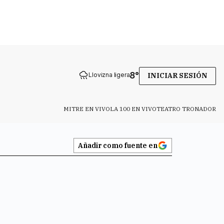
8
°
Llovizna ligera
INICIAR SESIÓN
MITRE EN VIVO
LA 100 EN VIVO
TEATRO TRONADOR
Añadir como fuente en