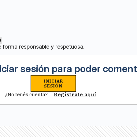
0
e forma responsable y respetuosa.
iciar sesión para poder coment
INICIAR
SESIÓN
¿No tenés cuenta?
Registrate aquí