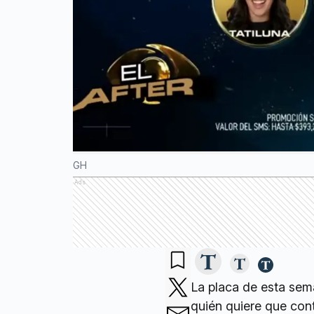
GH
Ads
La placa de esta sema
quién quiere que cont