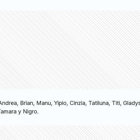
drea, Brian, Manu, Yipio, Cinzia, Tatiluna, Titi, Glady
amara y Nigro.