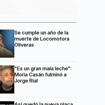
Se cumple un año de la
muerte de Locomotora
Oliveras
"Es un gran mala leche":
Moria Casán fulminó a
Jorge Rial
Así quedó la nueva placa