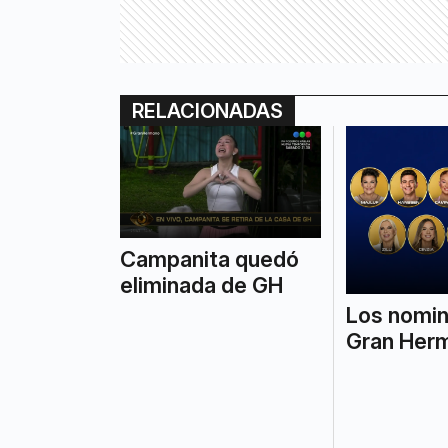
RELACIONADAS
Campanita quedó
eliminada de GH
Los nomi
Gran Her