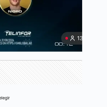
legir