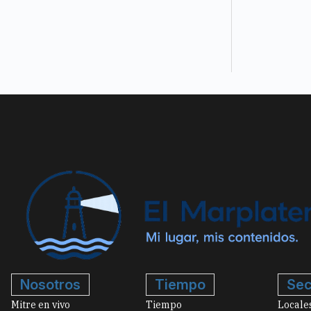
Nosotros
Tiempo
Sec
Mitre en vivo
Tiempo
Locale