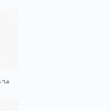
s “La