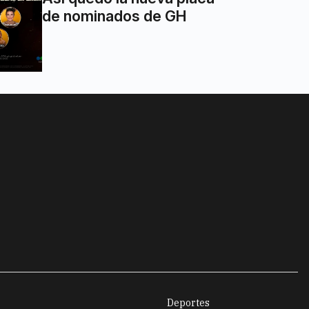
de nominados de GH
Deportes