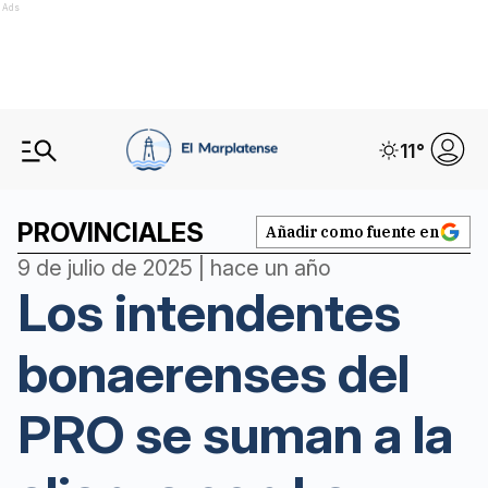
Ads
11
°
PROVINCIALES
Añadir como fuente en
9 de julio de 2025 | hace un año
Los intendentes
bonaerenses del
PRO se suman a la