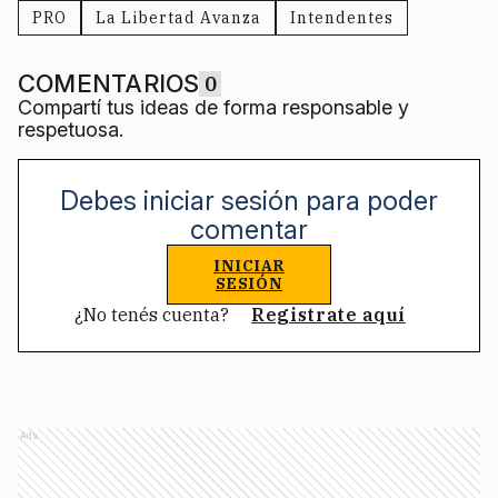
PRO
La Libertad Avanza
Intendentes
COMENTARIOS
0
Compartí tus ideas de forma responsable y
respetuosa.
Debes iniciar sesión para poder
comentar
INICIAR
SESIÓN
¿No tenés cuenta?
Registrate aquí
Ads