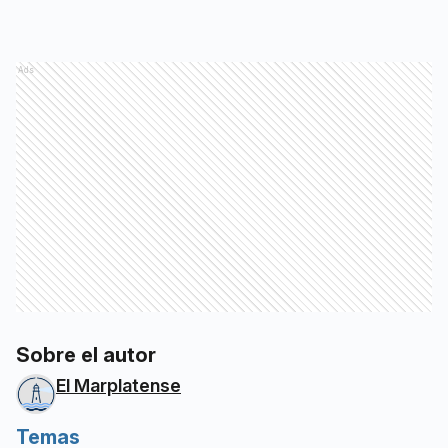
Ads
Sobre el autor
El Marplatense
Temas