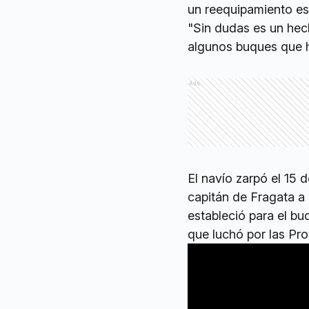
un reequipamiento es
"Sin dudas es un hech
algunos buques que h
Ads
El navío zarpó el 15 d
capitán de Fragata a 
estableció para el bu
que luchó por las Pro