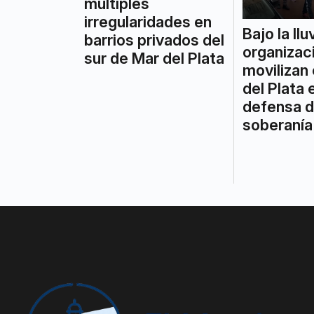
múltiples
irregularidades en
Bajo la llu
barrios privados del
organizac
sur de Mar del Plata
movilizan
del Plata 
defensa d
soberanía