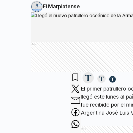
El Marplatense
Ads
El primer patrullero 
llegó este lunes al p
fue recibido por el m
Argentina José Luis Vi
Ads