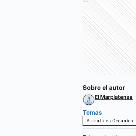
Ads
Sobre el autor
El Marplatense
Temas
Patrullero Oceánico