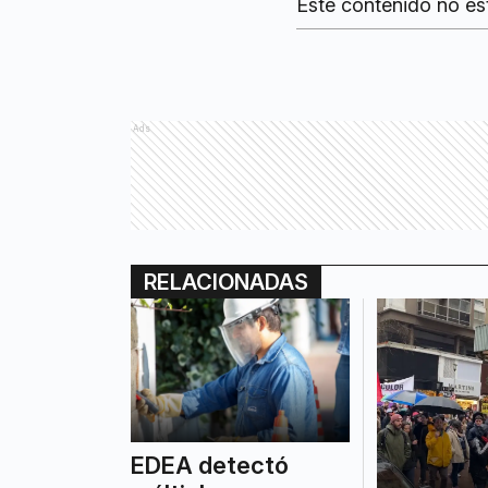
Este contenido no es
Ads
RELACIONADAS
EDEA detectó