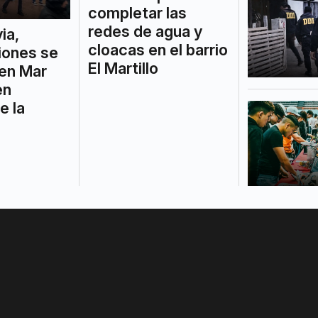
completar las
redes de agua y
via,
cloacas en el barrio
iones se
El Martillo
 en Mar
en
e la