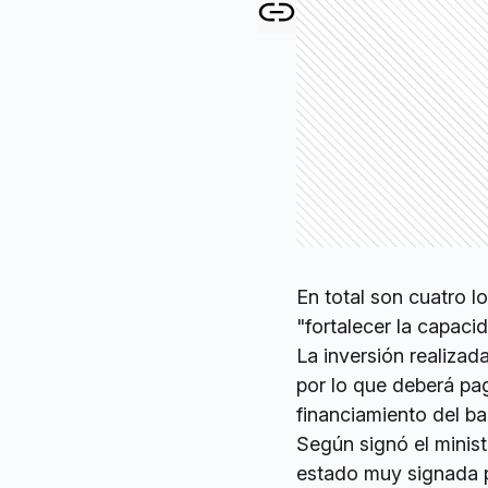
En total son cuatro 
"fortalecer la capaci
La inversión realizad
por lo que deberá pag
financiamiento del b
Según signó el minis
estado muy signada p