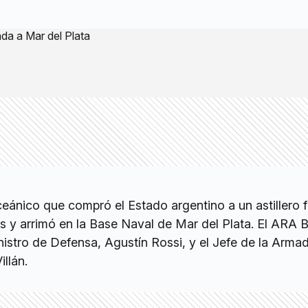
oceánico que compró el Estado argentino a un astillero 
aís y arrimó en la Base Naval de Mar del Plata. El ARA
inistro de Defensa, Agustín Rossi, y el Jefe de la Arma
llán.