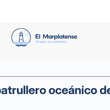
patrullero oceánico d