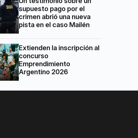
Un testimonio sobre un
supuesto pago por el
crimen abrió una nueva
pista en el caso Mailén
Extienden la inscripción al
concurso
Emprendimiento
Argentino 2026