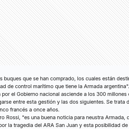
los buques que se han comprado, los cuales están dest
dad de control marítimo que tiene la Armada argentina"
a por el Gobierno nacional asciende a los 300 millones
arse entre esta gestión y las dos siguientes. Se trata 
anco francés a once años.
tro Rossi, "es una buena noticia para neustra Armada, 
or la tragedia del ARA San Juan y esta posibilidad d