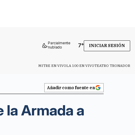
Parcialmente
7
°
INICIAR SESIÓN
nublado
MITRE EN VIVO
LA 100 EN VIVO
TEATRO TRONADOR
Añadir como fuente en
e la Armada a