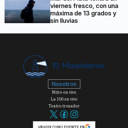
viernes fresco, con una
máxima de 13 grados y
sin lluvias
Nosotros
Mitre en vivo
La 100 en vivo
Teatro tronador
AÑADIR COMO FUENTE EN