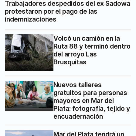
Trabajadores despedidos del ex Sadowa
protestaron por el pago de las
indemnizaciones
Volcó un camión en la
Ruta 88 y terminó dentro
del arroyo Las
Brusquitas
Nuevos talleres
gratuitos para personas
mayores en Mar del
Plata: fotografía, tejido y
encuadernación
Mar del Plata tendrá un