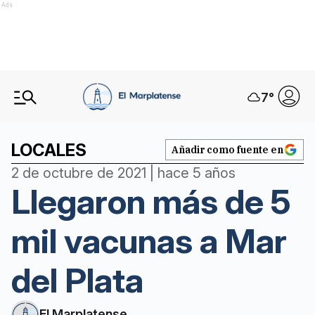
Ads
7
°
LOCALES
Añadir como fuente en
2 de octubre de 2021 | hace 5 años
Llegaron más de 5
mil vacunas a Mar
del Plata
El Marplatense