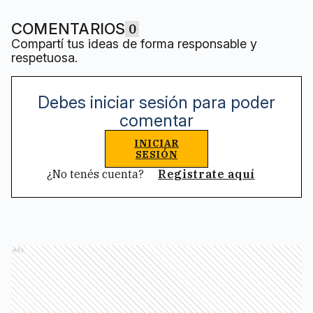
COMENTARIOS
0
Compartí tus ideas de forma responsable y
respetuosa.
Debes iniciar sesión para poder
comentar
INICIAR
SESIÓN
¿No tenés cuenta?
Registrate aquí
Ads