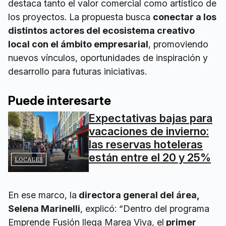
destaca tanto el valor comercial como artístico de
los proyectos. La propuesta busca
conectar a los
distintos actores del ecosistema creativo
local con el ámbito empresarial
, promoviendo
nuevos vínculos, oportunidades de inspiración y
desarrollo para futuras iniciativas.
Puede interesarte
Expectativas bajas para
vacaciones de invierno:
las reservas hoteleras
están entre el 20 y 25%
LOCALES
En ese marco, la
directora general del área,
Selena Marinelli
, explicó: “Dentro del programa
Emprende Fusión llega Marea Viva, el
primer