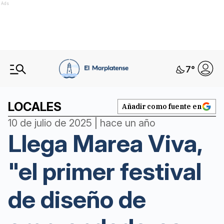
Ads
7
°
LOCALES
Añadir como fuente en
10 de julio de 2025 | hace un año
Llega Marea Viva,
"el primer festival
de diseño de