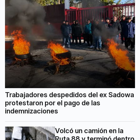
Trabajadores despedidos del ex Sadowa
protestaron por el pago de las
indemnizaciones
Volcó un camión en la
Ruta 88 y terminó dentro