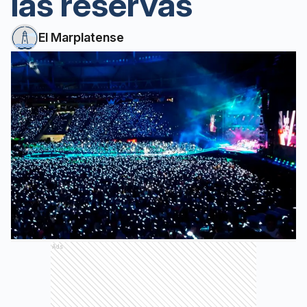
las reservas
El Marplatense
Ads