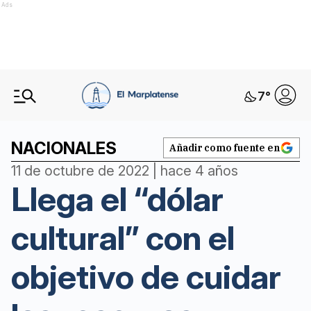
Ads
7
°
NACIONALES
Añadir como fuente en
11 de octubre de 2022 | hace 4 años
Llega el “dólar
cultural” con el
objetivo de cuidar