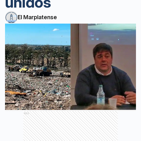
unidos
El Marplatense
Ads