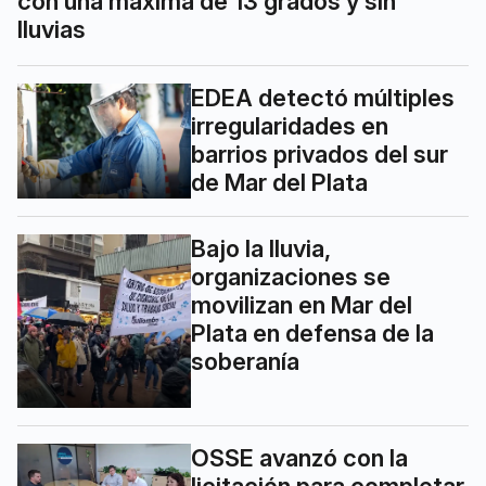
con una máxima de 13 grados y sin
lluvias
EDEA detectó múltiples
irregularidades en
barrios privados del sur
de Mar del Plata
Bajo la lluvia,
organizaciones se
movilizan en Mar del
Plata en defensa de la
soberanía
OSSE avanzó con la