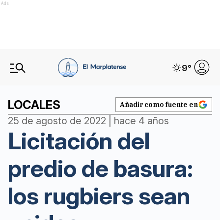
Ads
9
°
LOCALES
Añadir como fuente en
25 de agosto de 2022 | hace 4 años
Licitación del
predio de basura:
los rugbiers sean