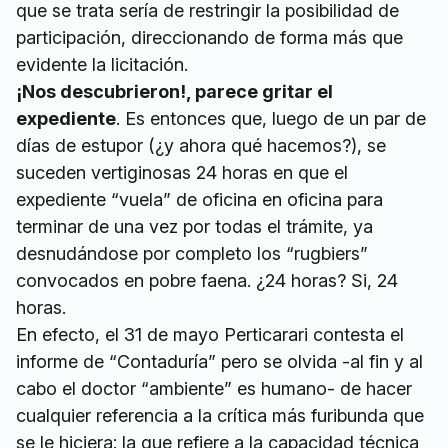
que se trata sería de restringir la posibilidad de
participación, direccionando de forma más que
evidente la licitación.
¡Nos descubrieron!, parece gritar el
expediente
. Es entonces que, luego de un par de
días de estupor (¿y ahora qué hacemos?), se
suceden vertiginosas 24 horas en que el
expediente “vuela” de oficina en oficina para
terminar de una vez por todas el trámite, ya
desnudándose por completo los “rugbiers”
convocados en pobre faena. ¿24 horas? Si, 24
horas.
En efecto, el 31 de mayo Perticarari contesta el
informe de “Contaduría” pero se olvida -al fin y al
cabo el doctor “ambiente” es humano- de hacer
cualquier referencia a la crítica más furibunda que
se le hiciera: la que refiere a la capacidad técnica