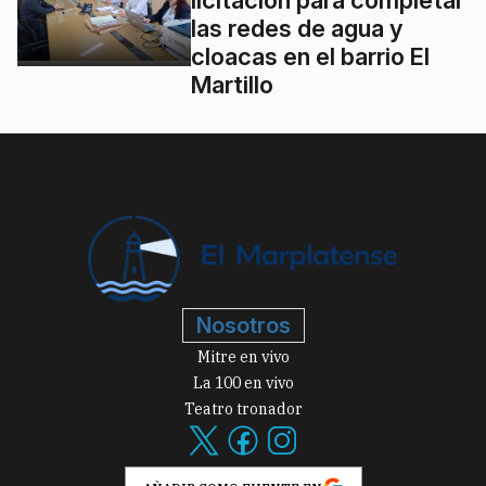
licitación para completar
las redes de agua y
cloacas en el barrio El
Martillo
Nosotros
Mitre en vivo
La 100 en vivo
Teatro tronador