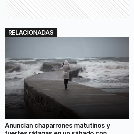
RELACIONADAS
Anuncian chaparrones matutinos y
fuertes ráfagas en un sábado con