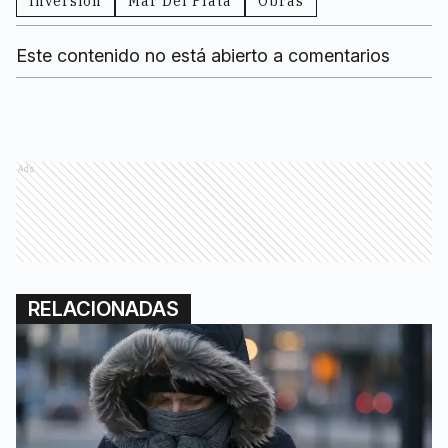
Inversion
Mar Del Plata
Obras
Este contenido no está abierto a comentarios
Ads
RELACIONADAS