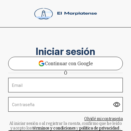
Iniciar sesión
Continuar con Google
Ó
Email
Contraseña
Olvidé mi contraseña
Al iniciar sesión o al registrar la cuenta, confirmo que he leído
y acepto los
términos y condiciones
y
política de privacidad
.