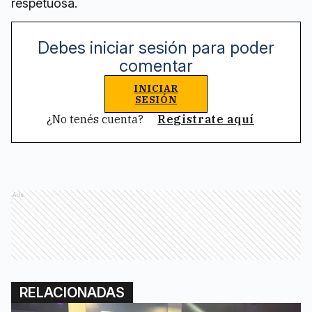
respetuosa.
Debes iniciar sesión para poder
comentar
INICIAR
SESIÓN
¿No tenés cuenta?
Registrate aquí
Ads
RELACIONADAS