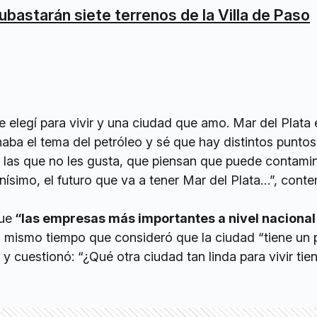
ubastarán siete terrenos de la Villa de Paso
e elegí para vivir y una ciudad que amo. Mar del Plata 
ba el tema del petróleo y sé que hay distintos puntos
 las que no les gusta, que piensan que puede contamin
nísimo, el futuro que va a tener Mar del Plata…”, cont
ue
“las empresas más importantes a nivel nacional
al mismo tiempo que consideró que la ciudad “tiene un
 y cuestionó: “¿Qué otra ciudad tan linda para vivir tie