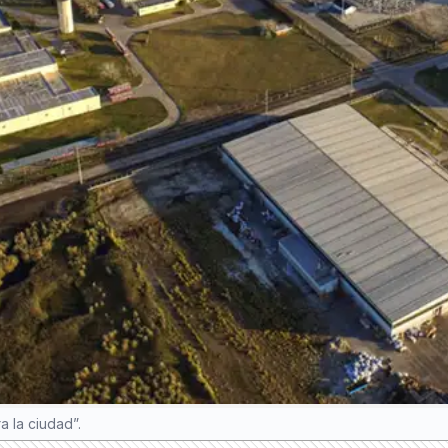
 la ciudad”.