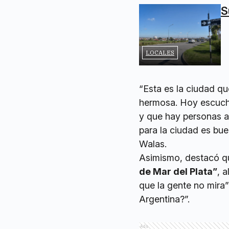
S
LOCALES
“Esta es la ciudad qu
hermosa. Hoy escucha
y que hay personas a
para la ciudad es bue
Walas.
Asimismo, destacó q
de Mar del Plata”
, 
que la gente no mira”
Argentina?”.
Ads