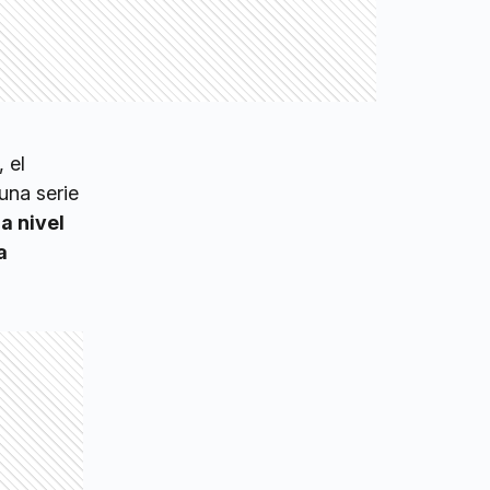
 el
una serie
a nivel
a