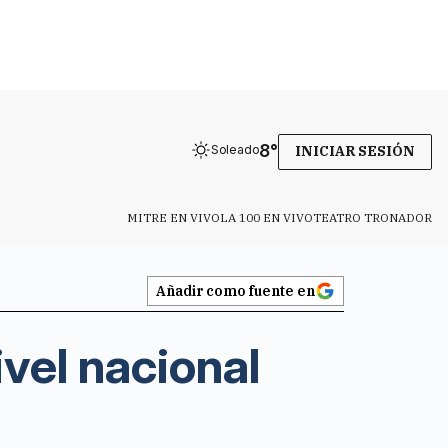
8
°
Soleado
INICIAR SESIÓN
MITRE EN VIVO
LA 100 EN VIVO
TEATRO TRONADOR
Añadir como fuente en
vel nacional