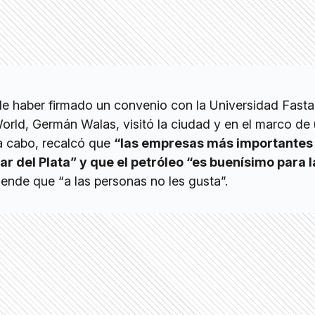
 haber firmado un convenio con la Universidad Fasta,
orld, Germán Walas, visitó la ciudad y en el marco de 
 a cabo, recalcó que
“las empresas más importantes 
r del Plata” y que el petróleo “es buenísimo para l
iende que “a las personas no les gusta”.