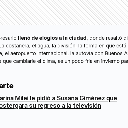
presario
llenó de elogios a la ciudad
, donde resaltó d
La costanera, el agua, la división, la forma en que est
e, el aeropuerto internacional, la autovía con Buenos Ai
a que cambiarle el clima, es un poco fría en invierno pa
arte
arina Milei le pidió a Susana Giménez que
ostergara su regreso a la televisión