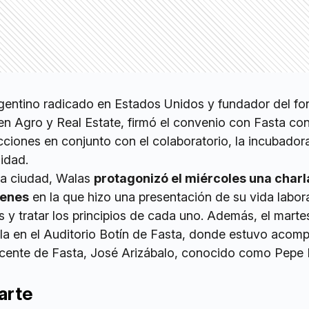
gentino radicado en Estados Unidos y fundador del f
en Agro y Real Estate, firmó el convenio con Fasta con
acciones en conjunto con el colaboratorio, la incubador
idad.
la ciudad, Walas
protagonizó el miércoles una charl
venes
en la que hizo una presentación de su vida labora
s y tratar los principios de cada uno. Además, el marte
arla en el Auditorio Botín de Fasta, donde estuvo aco
docente de Fasta, José Arizábalo, conocido como Pepe
arte