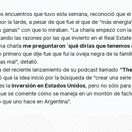
ntos encuentros que tuvo esta semana, reconoció que e
 por la tarde, a pesar de que fue el que de “más energía
as ganas” con que lo miraban. “La charla empezó con la 
tando las razones por las que invierto en el Real Estate
ima charla
me preguntaron ´qué dirías que tenemos
lo primero que dije fue que fui la oveja negra de la famil
as mal”, detalló.
ca del reciente lanzamiento de su podcast llamado
“The
ó que la idea inició por la búsqueda de “crear una serie
s la
inversión en Estados Unidos
, pero no sólo para 
a que se comente cómo se maneja en un montón de fact
lo que uno hace en Argentina”.