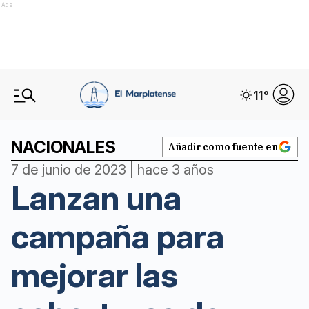
Ads
11
°
NACIONALES
Añadir como fuente en
7 de junio de 2023 | hace 3 años
Lanzan una
campaña para
mejorar las