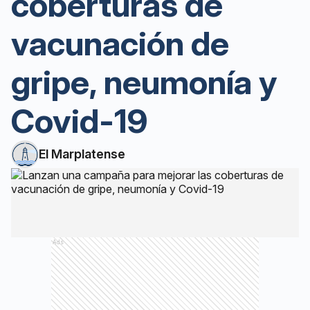
coberturas de
vacunación de
gripe, neumonía y
Covid-19
El Marplatense
Ads