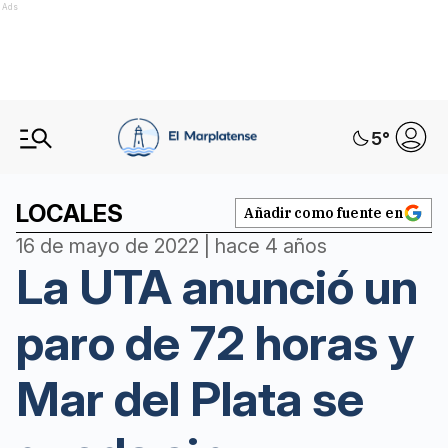
Ads
5
°
LOCALES
Añadir como fuente en
16 de mayo de 2022 | hace 4 años
La UTA anunció un
paro de 72 horas y
Mar del Plata se