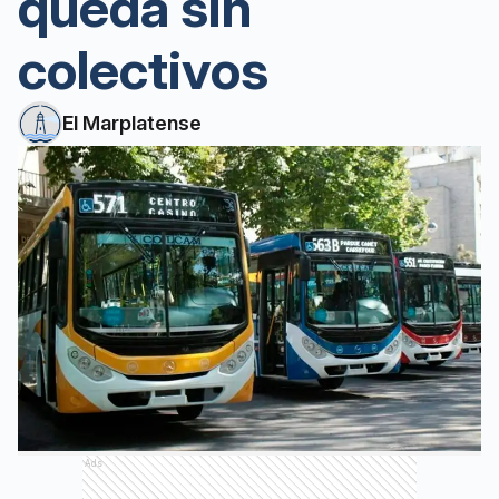
queda sin
colectivos
El Marplatense
Ads