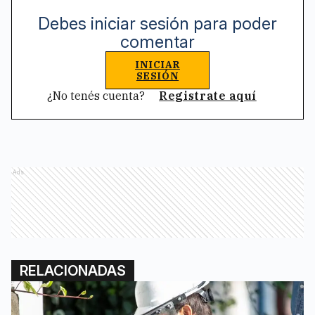
Debes iniciar sesión para poder
comentar
INICIAR
SESIÓN
¿No tenés cuenta?
Registrate aquí
Ads
RELACIONADAS