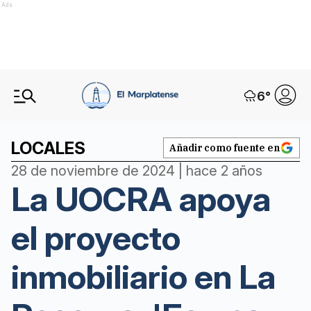
Ads
6
°
LOCALES
Añadir como fuente en
28 de noviembre de 2024 | hace 2 años
La UOCRA apoya
el proyecto
inmobiliario en La