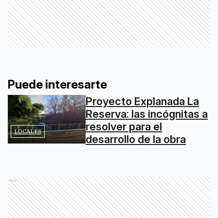
Puede interesarte
Proyecto Explanada La
Reserva: las incógnitas a
resolver para el
LOCALES
desarrollo de la obra
Ads