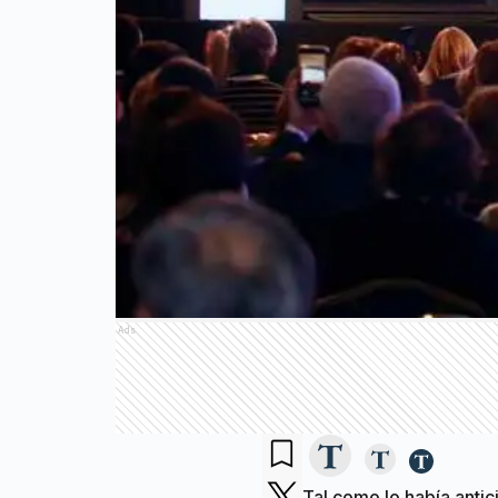
Ads
Tal como lo había antic