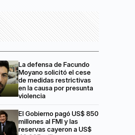
La defensa de Facundo
Moyano solicitó el cese
de medidas restrictivas
en la causa por presunta
violencia
El Gobierno pagó US$ 850
millones al FMI y las
reservas cayeron a US$