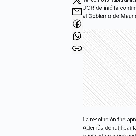
UCR definió la conti
al Gobierno de Mauri
Ads
La resolución fue apr
Además de ratificar l
oficialista y a amplia