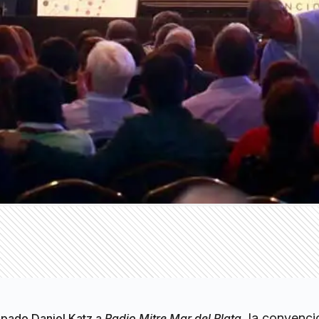
, la convenci
ipado Daniel Katz a
Radio Mitre Mar del Plata