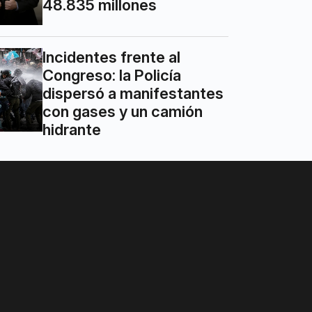
48.835 millones
Incidentes frente al
Congreso: la Policía
dispersó a manifestantes
con gases y un camión
hidrante