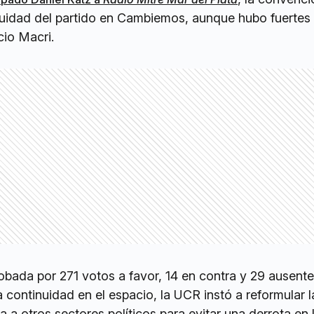
nuidad del partido en Cambiemos, aunque hubo fuertes c
cio Macri.
obada por 271 votos a favor, 14 en contra y 29 ausente
a continuidad en el espacio, la UCR instó a reformular l
rla a otros sectores políticos para evitar una derrota en 