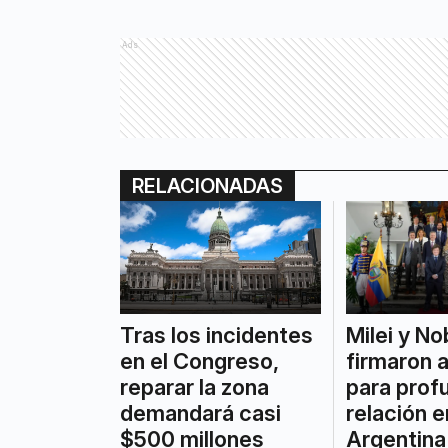
Ads
RELACIONADAS
Tras los incidentes
Milei y N
en el Congreso,
firmaron 
reparar la zona
para profu
demandará casi
relación e
$500 millones
Argentina