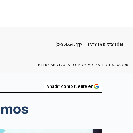
11
°
Soleado
INICIAR SESIÓN
MITRE EN VIVO
LA 100 EN VIVO
TEATRO TRONADOR
Añadir como fuente en
emos