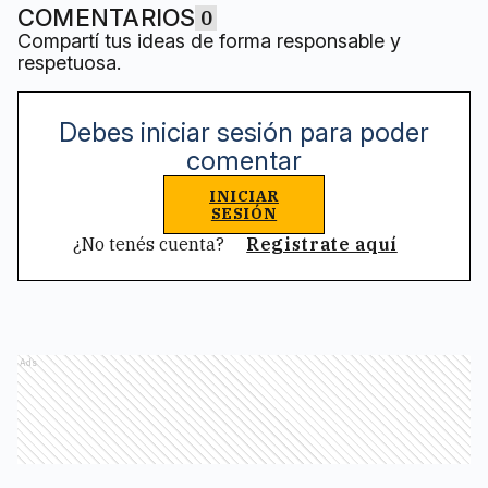
COMENTARIOS
0
Compartí tus ideas de forma responsable y
respetuosa.
Debes iniciar sesión para poder
comentar
INICIAR
SESIÓN
¿No tenés cuenta?
Registrate aquí
Ads