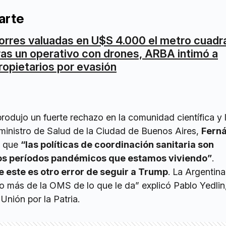
arte
orres valuadas en U$S 4.000 el metro cuadr
ras un operativo con drones, ARBA intimó a
ropietarios por evasión
produjo un fuerte rechazo en la comunidad científica y 
l ministro de Salud de la Ciudad de Buenos Aires,
Fern
o que
“las políticas de coordinación sanitaria son
los períodos pandémicos que estamos viviendo”
.
 este es otro error de seguir a Trump
. La Argentina
o más de la OMS de lo que le da” explicó Pablo Yedlin
Unión por la Patria.