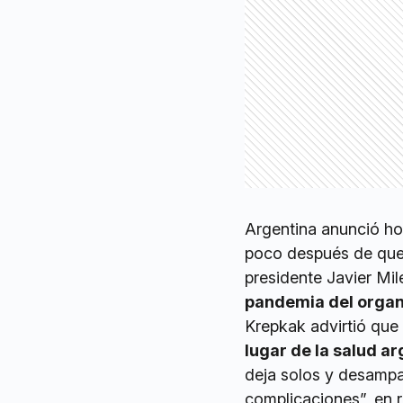
Argentina anunció ho
poco después de que 
presidente Javier Mile
pandemia del organ
Krepkak advirtió que
lugar de la salud a
deja solos y desampar
complicaciones”, en 