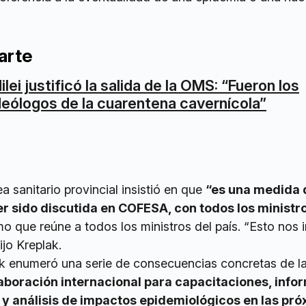
arte
ilei justificó la salida de la OMS: “Fueron los
deólogos de la cuarentena cavernícola”
a sanitario provincial insistió en que
“es una medida 
 sido discutida en COFESA, con todos los ministr
mo que reúne a todos los ministros del país. “Esto nos
ijo Kreplak.
k enumeró una serie de consecuencias concretas de la
boración internacional para capacitaciones, info
s y análisis de impactos epidemiológicos en las pr