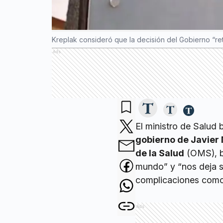
Kreplak consideró que la decisión del Gobierno “ret
Ads
El ministro de Salud
gobierno de Javier 
de la Salud
(OMS), ba
mundo” y “nos deja s
complicaciones como 
Ads