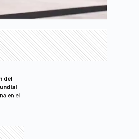
n del
Mundial
na en el