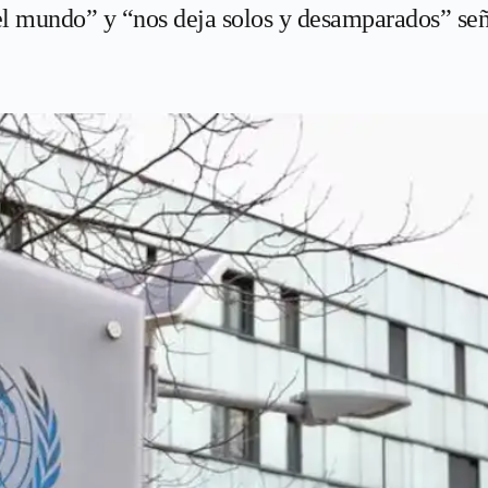
 el mundo” y “nos deja solos y desamparados” señ