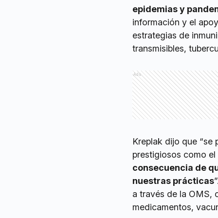
epidemias y pande
información y el apoy
estrategias de inmun
transmisibles, tuberc
Ads
Kreplak dijo que “se 
prestigiosos como el
consecuencia de qu
nuestras prácticas
a través de la OMS, c
medicamentos, vacuna