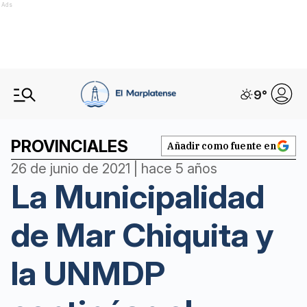
Ads
9
°
PROVINCIALES
Añadir como fuente en
26 de junio de 2021 | hace 5 años
La Municipalidad
de Mar Chiquita y
la UNMDP