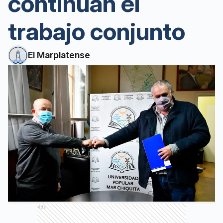
continúan el
trabajo conjunto
El Marplatense
Ads