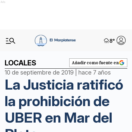
Ads
8
°
LOCALES
Añadir como fuente en
10 de septiembre de 2019 | hace 7 años
La Justicia ratificó
la prohibición de
UBER en Mar del