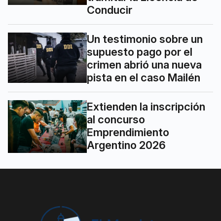
Conducir
Un testimonio sobre un
supuesto pago por el
crimen abrió una nueva
pista en el caso Mailén
Extienden la inscripción
al concurso
Emprendimiento
Argentino 2026