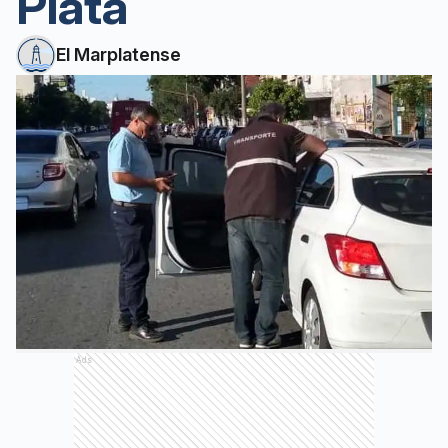
Plata
El Marplatense
Ads