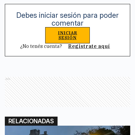
Debes iniciar sesión para poder
comentar
INICIAR
SESIÓN
¿No tenés cuenta?
Registrate aquí
Ads
RELACIONADAS