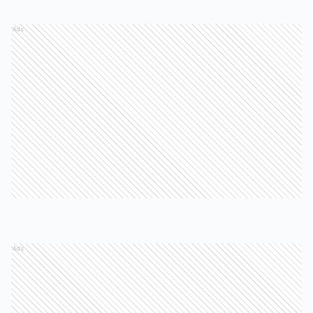
Ads
Ads