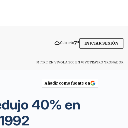
7
°
Cubierto
INICIAR SESIÓN
MITRE EN VIVO
LA 100 EN VIVO
TEATRO TRONADOR
Añadir como fuente en
redujo 40% en
 1992