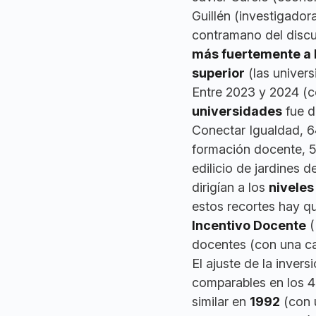
Guillén (investigador
contramano del discur
más fuertemente a 
superior
(las univers
Entre 2023 y 2024 (c
universidades
fue d
Conectar Igualdad, 6
formación docente, 5
edilicio de jardines 
dirigían a los
niveles
estos recortes hay qu
Incentivo Docente
(
docentes (con una ca
El ajuste de la inver
comparables en los 4
similar en
1992
(con 