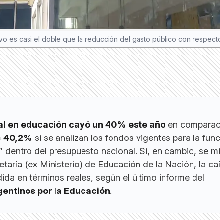
ivo es casi el doble que la reducción del gasto público con respect
nal en educación cayó un 40% este año
en comparac
e
40,2%
si se analizan los fondos vigentes para la fun
 dentro del presupuesto nacional. Si, en cambio, se mi
etaría (ex Ministerio) de Educación de la Nación, la ca
da en términos reales, según el último informe del
gentinos por la Educación
.