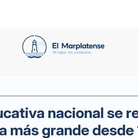
ucativa nacional se 
ída más grande desde