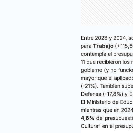
Entre 2023 y 2024, s
para
Trabajo
(+115,
contempla el presupue
11 que recibieron los
gobierno (y no funcio
mayor que el aplicad
(-21%). También super
Defensa (-17,8%) y E
El Ministerio de Educ
mientras que en 2024 
4,6%
del presupuesto
Cultura” en el presup