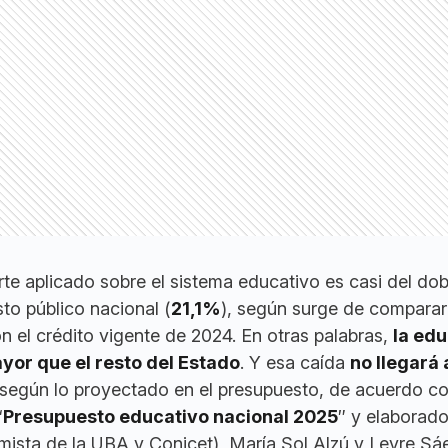
te aplicado sobre el sistema educativo es casi del dob
sto público nacional (
21,1%
), según surge de comparar
 el crédito vigente de 2024. En otras palabras,
la ed
ayor que el resto del Estado
. Y esa caída
no llegará 
 según lo proyectado en el presupuesto, de acuerdo co
“
Presupuesto educativo nacional 2025
″ y elaborado
mista de la UBA y Conicet), María Sol Alzú y Leyre Sá