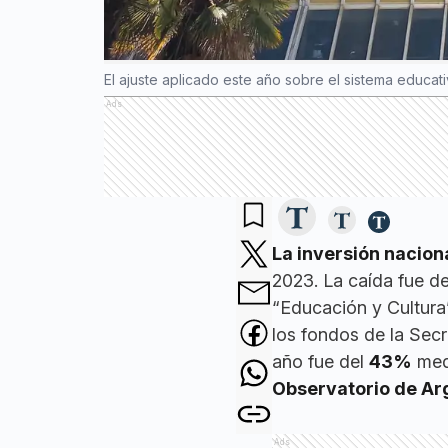
El ajuste aplicado este año sobre el sistema educat
Ads
La inversión nacio
2023. La caída fue d
“Educación y Cultura”
los fondos de la Secr
año fue del
43%
medi
Observatorio de Ar
Ads