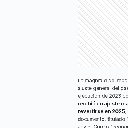
La magnitud del recor
ajuste general del ga
ejecución de 2023 con
recibió un ajuste m
revertirse en 2025
,
documento, titulado 
Javier Curcio (econo