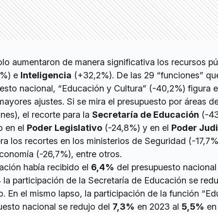
olo aumentaron de manera significativa los recursos pú
8%) e
Inteligencia
(+32,2%). De las 29 “funciones” qu
sto nacional, “Educación y Cultura” (-40,2%) figura e
 mayores ajustes. Si se mira el presupuesto por áreas d
nes), el recorte para la
Secretaría de Educación
(-43
o en el
Poder Legislativo
(-24,8%) y en el
Poder Judi
a los recortes en los ministerios de Seguridad (-17,7%
conomía (-26,7%), entre otros.
ación había recibido el
6,4%
del presupuesto nacional
la participación de la Secretaría de Educación se redu
. En el mismo lapso, la participación de la función “E
uesto nacional se redujo del
7,3%
en 2023 al
5,5%
en