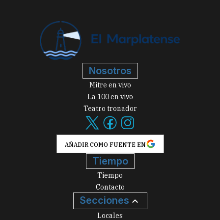
Nosotros
Mitre en vivo
La 100 en vivo
Teatro tronador
AÑADIR COMO FUENTE EN
Tiempo
Tiempo
Contacto
Secciones
Locales