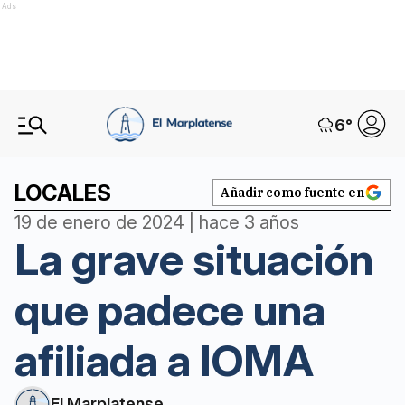
Ads
6
°
LOCALES
Añadir como fuente en
19 de enero de 2024 | hace 3 años
La grave situación
que padece una
afiliada a IOMA
El Marplatense