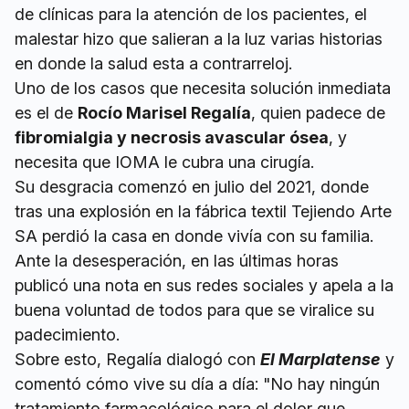
de clínicas para la atención de los pacientes, el
malestar hizo que salieran a la luz varias historias
en donde la salud esta a contrarreloj.
Uno de los casos que necesita solución inmediata
es el de
Rocío Marisel Regalía
, quien padece de
fibromialgia y necrosis avascular ósea
, y
necesita que IOMA le cubra una cirugía.
Su desgracia comenzó en julio del 2021, donde
tras una explosión en la fábrica textil Tejiendo Arte
SA perdió la casa en donde vivía con su familia.
Ante la desesperación, en las últimas horas
publicó una nota en sus redes sociales y apela a la
buena voluntad de todos para que se viralice su
padecimiento.
Sobre esto, Regalía dialogó con
El Marplatense
y
comentó cómo vive su día a día: "No hay ningún
tratamiento farmacológico para el dolor que