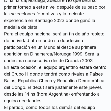
Dinamarca/Noruega/Suecia en lo que será su
primer torneo a este nivel después de su paso por
las selecciones formativas y la reciente
experiencia en Santiago 2023 donde ganó la
medalla de plata.
Para el equipo nacional será un fin de año repleto
de actividad afrontando su duodécima
participación en un Mundial desde su primera
aparición en Dinamarca/Noruega 1999. Será la
undécima consecutiva desde Croacia 2003.
En esta ocasión, el equipo argentino estará dentro
del Grupo H donde tendrá como rivales a Países
Bajos, República Checa y República Democrática
del Congo. El debut será justamente este jueves
desde las 14 hs (hora Argentina) enfrentando al
equipo neerlandés.
El partido, como todos los demás del equipo