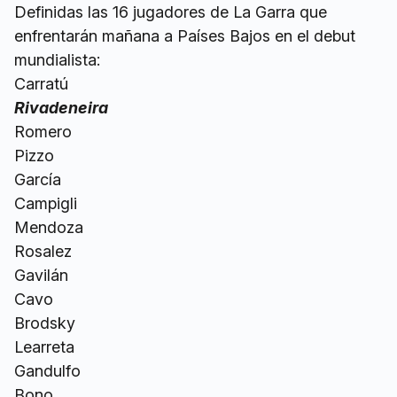
Definidas las 16 jugadores de La Garra que
enfrentarán mañana a Países Bajos en el debut
mundialista:
Carratú
Rivadeneira
Romero
Pizzo
García
Campigli
Mendoza
Rosalez
Gavilán
Cavo
Brodsky
Learreta
Gandulfo
Bono