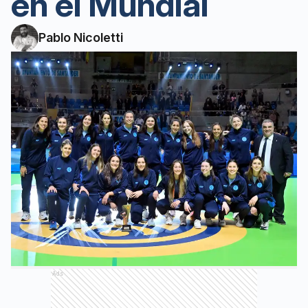
en el Mundial
Pablo Nicoletti
Ads