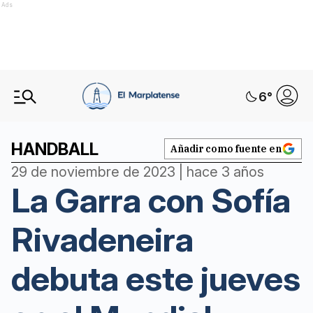
Ads
6
°
HANDBALL
Añadir como fuente en
29 de noviembre de 2023 | hace 3 años
La Garra con Sofía
Rivadeneira
debuta este jueves