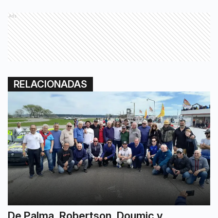
Ads
RELACIONADAS
De Palma, Robertson, Doumic y