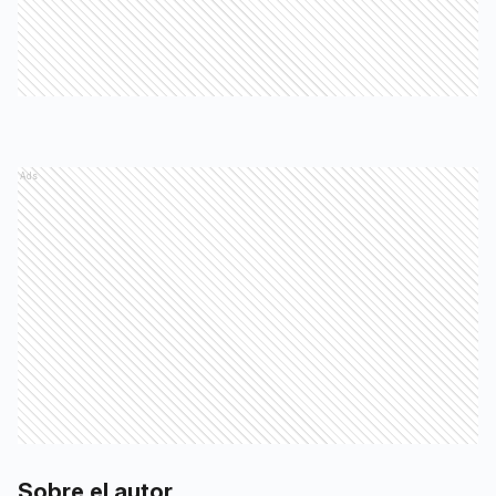
Ads
Sobre el autor