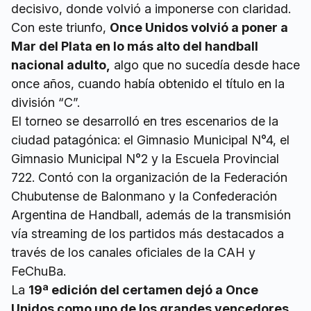
decisivo, donde volvió a imponerse con claridad.
Con este triunfo,
Once Unidos volvió a poner a
Mar del Plata en lo más alto del handball
nacional adulto,
algo que no sucedía desde hace
once años, cuando había obtenido el título en la
división “C”.
El torneo se desarrolló en tres escenarios de la
ciudad patagónica: el Gimnasio Municipal N°4, el
Gimnasio Municipal N°2 y la Escuela Provincial
722. Contó con la organización de la Federación
Chubutense de Balonmano y la Confederación
Argentina de Handball, además de la transmisión
vía streaming de los partidos más destacados a
través de los canales oficiales de la CAH y
FeChuBa.
La
19ª edición del certamen dejó a Once
Unidos como uno de los grandes vencedores
,