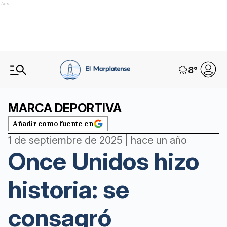
Ads
8
°
MARCA DEPORTIVA
Añadir como fuente en
1 de septiembre de 2025 | hace un año
Once Unidos hizo
historia: se
consagró