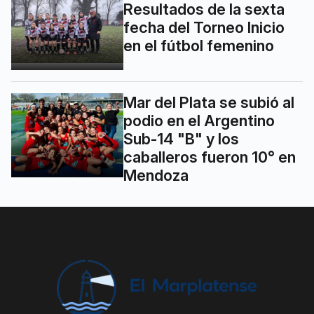
Resultados de la sexta
fecha del Torneo Inicio
en el fútbol femenino
Mar del Plata se subió al
podio en el Argentino
Sub-14 "B" y los
caballeros fueron 10° en
Mendoza