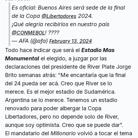
Es oficial: Buenos Aires será sede de la final
de la Copa
2024.
@Libertadores
¡Qué alegría recibirlos en nuestro país
! ????
@CONMEBOL
— AFA (@afa)
February 13, 2024
Todo hace indicar que será el
Estadio Mas
Monumental
el elegido, a juzgar por las
declaraciones del presidente de River Plate Jorge
Brito semanas atrás: “Me encantaría que la final
del 24 pueda ser acá. Creo que River se lo
merece. Es el mejor estadio de Sudamérica.
Argentina se lo merece. Tenemos un estadio
renovado para poder albergar la Copa
Libertadores, pero no depende solo de River,
aunque soy optimista. Creo que se puede dar”.
El mandatario del
Millonario
volvió a tocar el tema