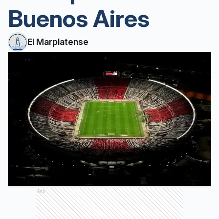
Buenos Aires
El Marplatense
Ads