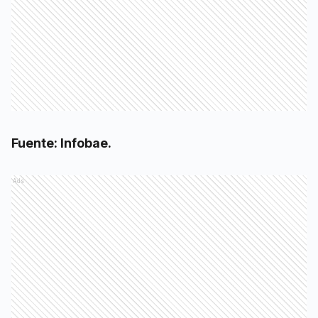
Fuente: Infobae.
Ads