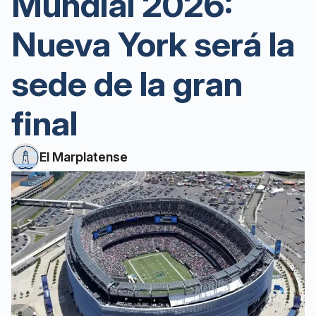
Mundial 2026:
Nueva York será la
sede de la gran
final
El Marplatense