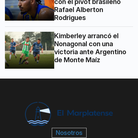
con el pivot brasileño
Rafael Alberton
Rodrigues
Kimberley arrancó el
Nonagonal con una
victoria ante Argentino
de Monte Maíz
Nosotros