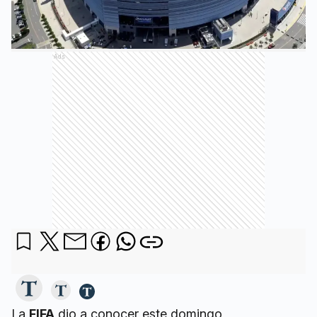
Ads
La
FIFA
dio a conocer este domingo