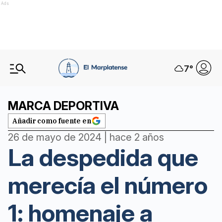
Ads
7
°
MARCA DEPORTIVA
Añadir como fuente en
26 de mayo de 2024 | hace 2 años
La despedida que
merecía el número
1: homenaje a