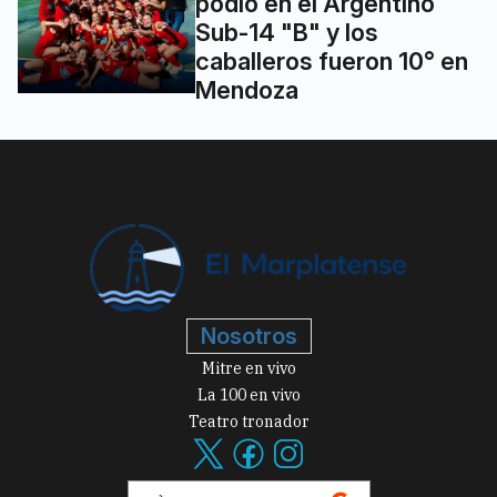
podio en el Argentino
Sub-14 "B" y los
caballeros fueron 10° en
Mendoza
Nosotros
Mitre en vivo
La 100 en vivo
Teatro tronador