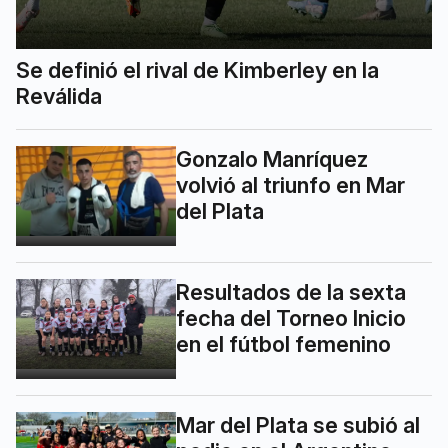
Se definió el rival de Kimberley en la
Reválida
Gonzalo Manríquez
volvió al triunfo en Mar
del Plata
Resultados de la sexta
fecha del Torneo Inicio
en el fútbol femenino
Mar del Plata se subió al