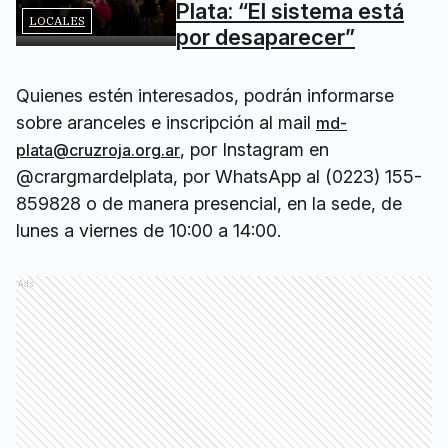
Plata: “El sistema está
LOCALES
por desaparecer”
Quienes estén interesados, podrán informarse
sobre aranceles e inscripción al mail
md-
, por Instagram en
plata@cruzroja.org.ar
@crargmardelplata, por WhatsApp al (0223) 155-
859828 o de manera presencial, en la sede, de
lunes a viernes de 10:00 a 14:00.
Ads