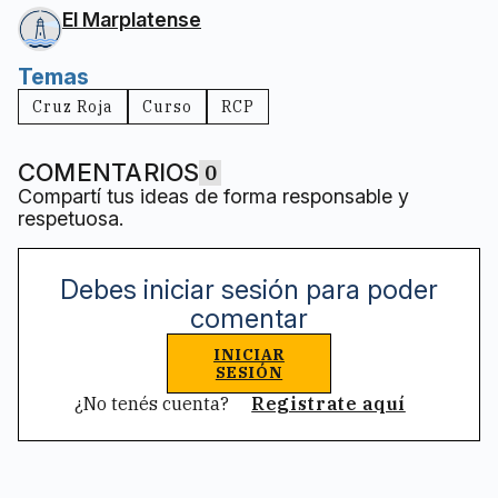
El Marplatense
Temas
Cruz Roja
Curso
RCP
COMENTARIOS
0
Compartí tus ideas de forma responsable y
respetuosa.
Debes iniciar sesión para poder
comentar
INICIAR
SESIÓN
¿No tenés cuenta?
Registrate aquí