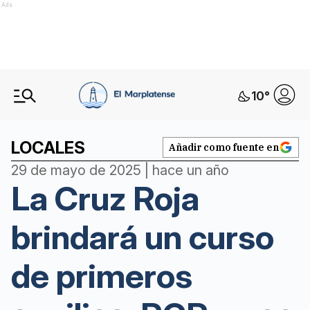
Ads
10
°
LOCALES
Añadir como fuente en
29 de mayo de 2025 | hace un año
La Cruz Roja
brindará un curso
de primeros