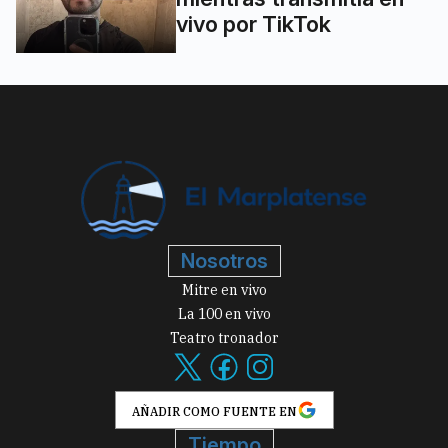
vivo por TikTok
Nosotros
Mitre en vivo
La 100 en vivo
Teatro tronador
AÑADIR COMO FUENTE EN
Tiempo