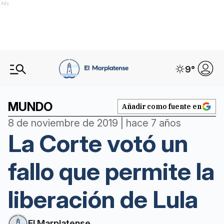
Ads
9
°
MUNDO
Añadir como fuente en
8 de noviembre de 2019 | hace 7 años
La Corte votó un
fallo que permite la
liberación de Lula
El Marplatense