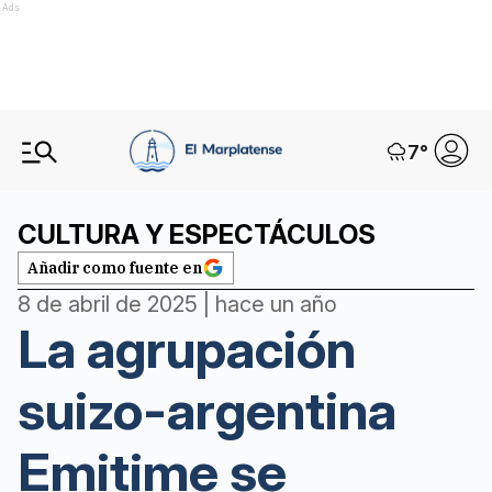
Ads
7
°
CULTURA Y ESPECTÁCULOS
Añadir como fuente en
8 de abril de 2025 | hace un año
La agrupación
suizo-argentina
Emitime se