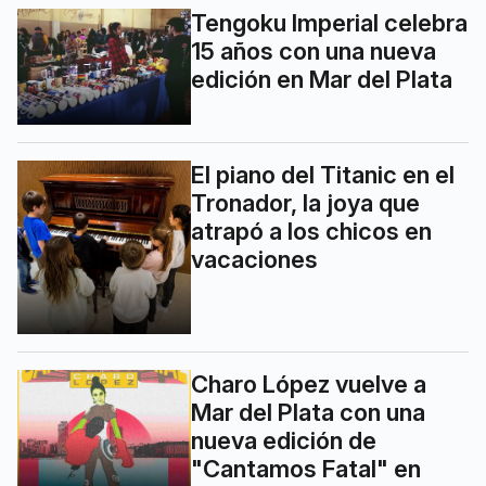
Tengoku Imperial celebra
15 años con una nueva
edición en Mar del Plata
El piano del Titanic en el
Tronador, la joya que
atrapó a los chicos en
vacaciones
Charo López vuelve a
Mar del Plata con una
nueva edición de
"Cantamos Fatal" en