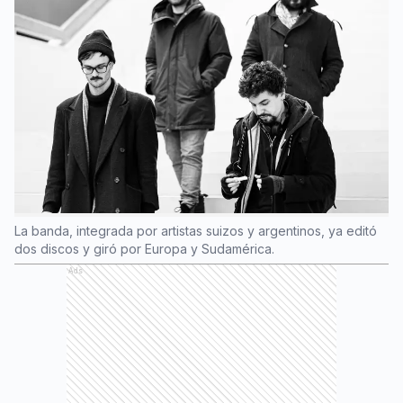
La banda, integrada por artistas suizos y argentinos, ya editó
dos discos y giró por Europa y Sudamérica.
Ads