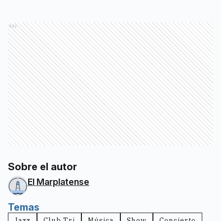
Ads
Sobre el autor
El Marplatense
Temas
Jazz
Club Tri
Música
Show
Concierto