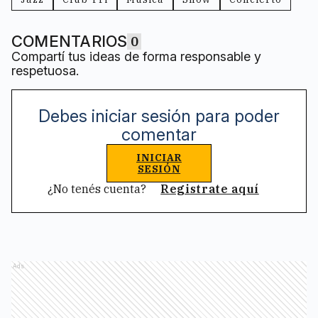
COMENTARIOS
0
Compartí tus ideas de forma responsable y
respetuosa.
Debes iniciar sesión para poder
comentar
INICIAR
SESIÓN
¿No tenés cuenta?
Registrate aquí
Ads