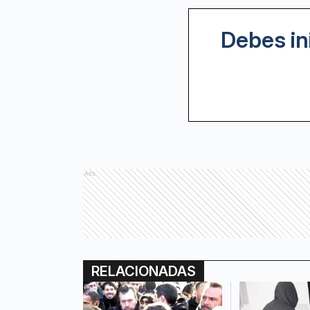
Debes in
Ads
RELACIONADAS