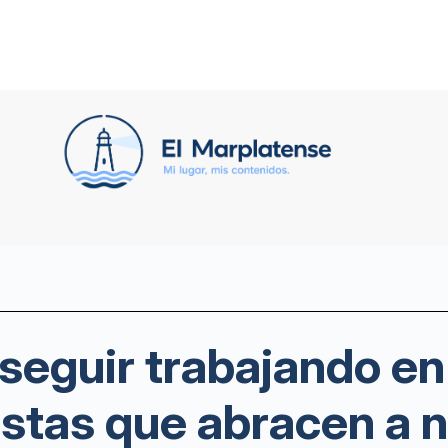
 “seguir trabajando e
estas que abracen a n