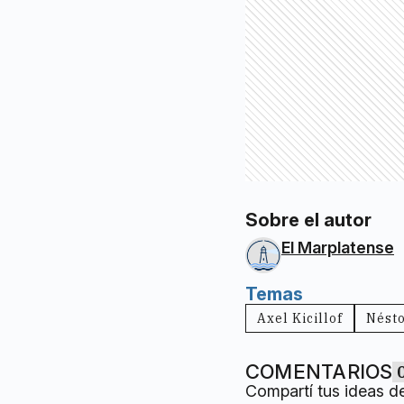
Sobre el autor
El Marplatense
Temas
Axel Kicillof
Nésto
COMENTARIOS
Compartí tus ideas d