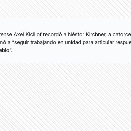
nse Axel Kicillof recordó a Néstor Kirchner, a catorc
lamó a “seguir trabajando en unidad para articular respu
eblo”.