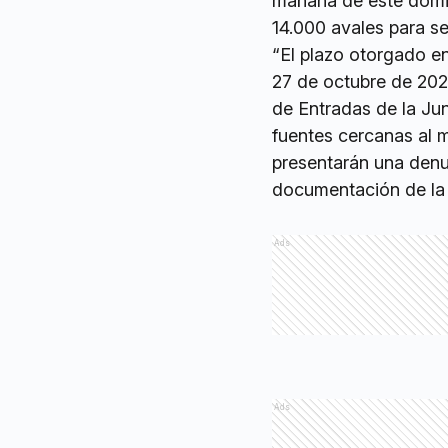
mañana de este doming
14.000 avales para se
“El plazo otorgado en
27 de octubre de 202
de Entradas de la Jun
fuentes cercanas al m
presentarán una denun
documentación de la l
Ads
Ads