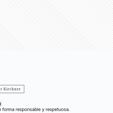
r Kirchner
0
e forma responsable y respetuosa.