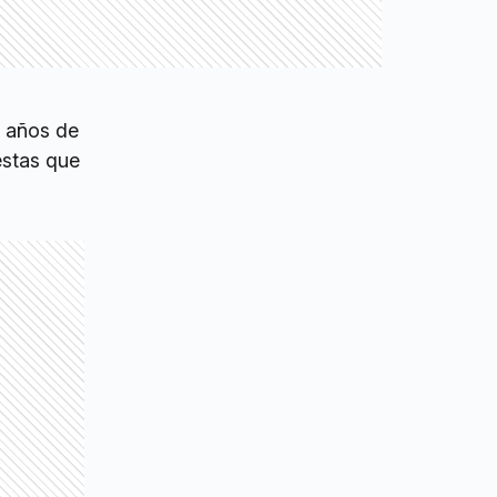
e años de
estas que