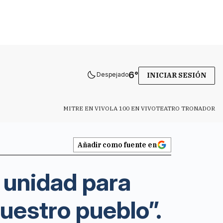
6
°
Despejado
INICIAR SESIÓN
MITRE EN VIVO
LA 100 EN VIVO
TEATRO TRONADOR
Añadir como fuente en
n unidad para
uestro pueblo”.