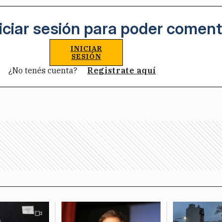
iciar sesión para poder coment
INICIAR
SESIÓN
¿No tenés cuenta?
Registrate aquí