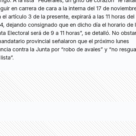
o. A la lista “Federales, un grito de corazón” le falta
guir en carrera de cara a la interna del 17 de noviembre
 el artículo 3 de la presente, expirará a las 11 horas d
4, dejando consignado que en dicho día el horario de
ta Electoral será de 9 a 11 horas”, se detalló. No obsta
andatario provincial señalaron que el próximo lunes
cia contra la Junta por “robo de avales” y “no resgua
ista”.