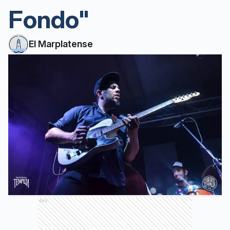
Fondo"
El Marplatense
Ads