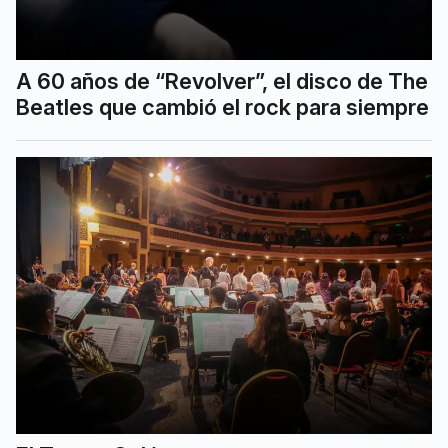
A 60 años de “Revolver”, el disco de The
Beatles que cambió el rock para siempre