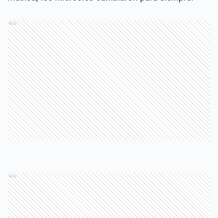
Ads
Ads