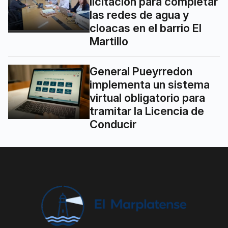
licitación para completar
las redes de agua y
cloacas en el barrio El
Martillo
General Pueyrredon
implementa un sistema
virtual obligatorio para
tramitar la Licencia de
Conducir