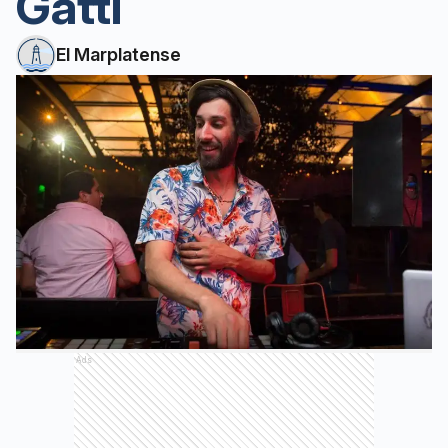
Gatti
El Marplatense
Ads