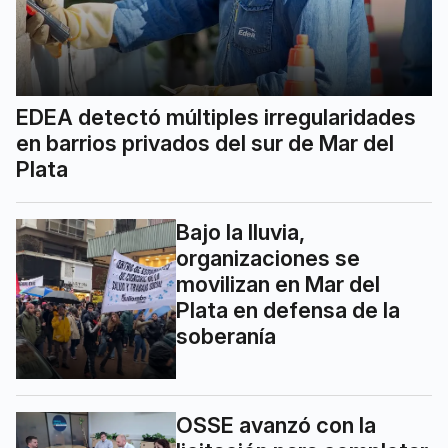
EDEA detectó múltiples irregularidades
en barrios privados del sur de Mar del
Plata
Bajo la lluvia,
organizaciones se
movilizan en Mar del
Plata en defensa de la
soberanía
OSSE avanzó con la