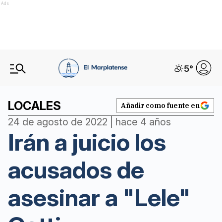
Ads
5
°
LOCALES
Añadir como fuente en
24 de agosto de 2022 | hace 4 años
Irán a juicio los
acusados de
asesinar a "Lele"