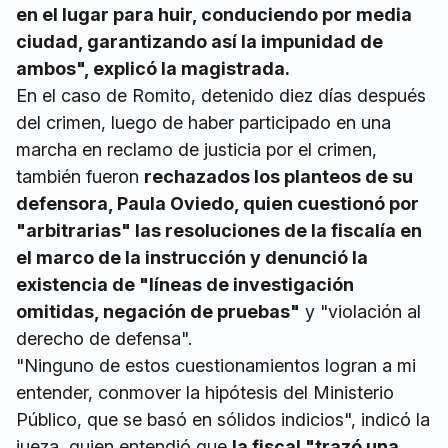
en el lugar para huir, conduciendo por media
ciudad, garantizando así la impunidad de
ambos", explicó la magistrada.
En el caso de Romito, detenido diez días después
del crimen, luego de haber participado en una
marcha en reclamo de justicia por el crimen,
también fueron
rechazados los planteos de su
defensora, Paula Oviedo, quien cuestionó por
"arbitrarias" las resoluciones de la fiscalía en
el marco de la instrucción y denunció la
existencia de "líneas de investigación
omitidas, negación de pruebas"
y "violación al
derecho de defensa".
"Ninguno de estos cuestionamientos logran a mi
entender, conmover la hipótesis del Ministerio
Público, que se basó en sólidos indicios", indicó la
jueza, quien entendió que
la fiscal "trazó una