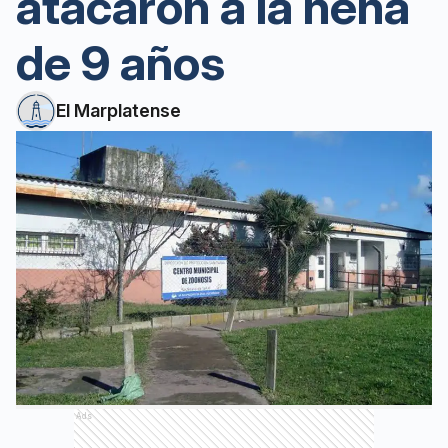
atacaron a la nena
de 9 años
El Marplatense
Ads