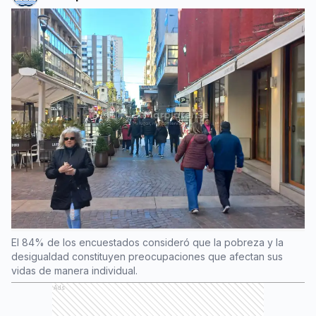
El 84% de los encuestados consideró que la pobreza y la
desigualdad constituyen preocupaciones que afectan sus
vidas de manera individual.
Ads