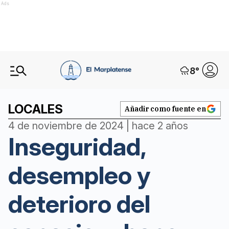
Ads
8
°
LOCALES
Añadir como fuente en
4 de noviembre de 2024 | hace 2 años
Inseguridad,
desempleo y
deterioro del