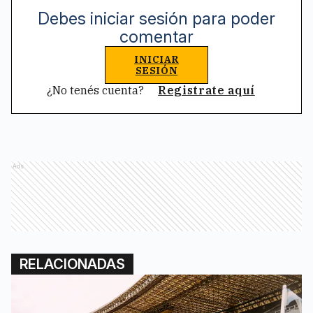
Debes iniciar sesión para poder
comentar
INICIAR
SESIÓN
¿No tenés cuenta?
Registrate aquí
Ads
RELACIONADAS