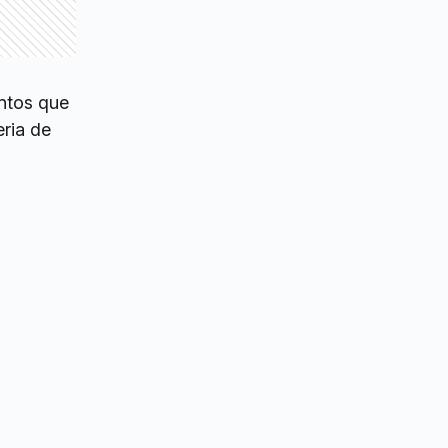
ntos que
eria de