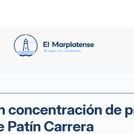
on concentración de
e Patín Carrera