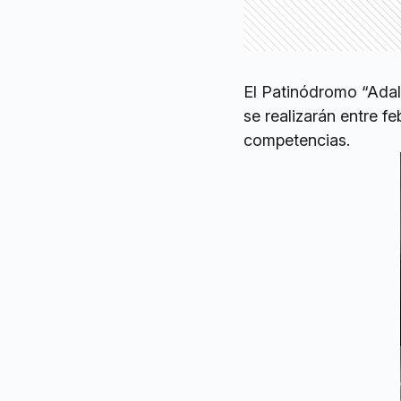
El Patinódromo “Adal
se realizarán entre f
competencias.