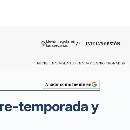
Lluvia irregular en
7
°
INICIAR SESIÓN
las cercanías
MITRE EN VIVO
LA 100 EN VIVO
TEATRO TRONADOR
Añadir como fuente en
 pre-temporada y