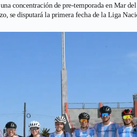
una concentración de pre-temporada en Mar del
o, se disputará la primera fecha de la Liga Naci