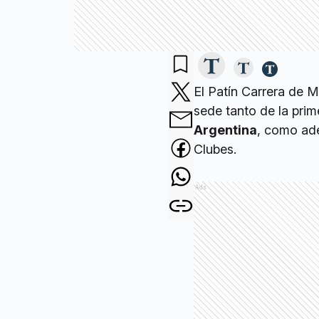
El Patín Carrera de M
sede tanto de la pri
Argentina
, como ade
Clubes.
Ads